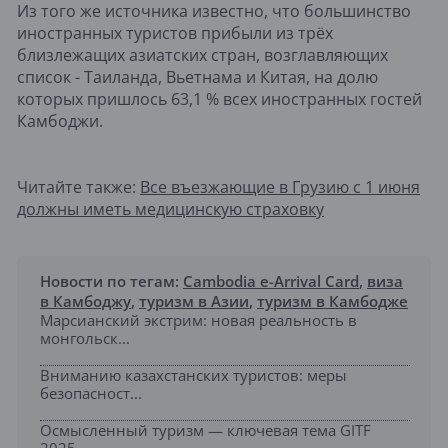
Из того же источника известно, что большинство
иностранных туристов прибыли из трёх
близлежащих азиатских стран, возглавляющих
список - Таиланда, Вьетнама и Китая, на долю
которых пришлось 63,1 % всех иностранных гостей
Камбоджи.
Читайте также:
Все въезжающие в Грузию с 1 июня
должны иметь медицинскую страховку
Новости по тегам:
Cambodia e-Arrival Card
,
виза
в Камбоджу
,
туризм в Азии
,
туризм в Камбодже
Марсианский экстрим: новая реальность в
монгольск...
Вниманию казахстанских туристов: меры
безопасност...
Осмысленный туризм — ключевая тема GITF
2025...