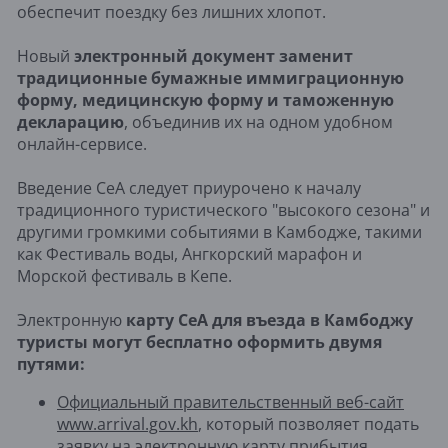
обеспечит поездку без лишних хлопот.
Новый
электронный документ заменит
традиционные бумажные иммиграционную
форму, медицинскую форму и таможенную
декларацию
, объединив их на одном удобном
онлайн-сервисе.
Введение CeA следует приурочено к началу
традиционного туристического "высокого сезона" и
другими громкими событиями в Камбодже, такими
как Фестиваль воды, Ангкорский марафон и
Морской фестиваль в Кепе.
Электронную
карту CeA для въезда в Камбоджу
туристы могут бесплатно оформить двумя
путями:
Официальный правительственный веб-сайт
www.arrival.gov.kh
, который позволяет подать
заявку на электронную карту прибытия