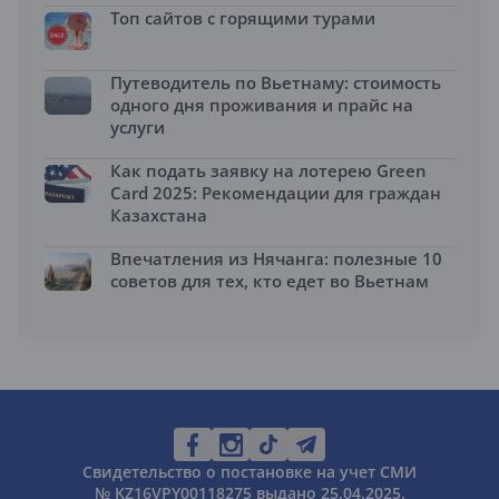
Топ сайтов с горящими турами
Путеводитель по Вьетнаму: стоимость
одного дня проживания и прайс на
услуги
Как подать заявку на лотерею Green
Card 2025: Рекомендации для граждан
Казахстана
Впечатления из Нячанга: полезные 10
советов для тех, кто едет во Вьетнам
Свидетельство о постановке на учет СМИ
№ KZ16VPY00118275 выдано 25.04.2025.