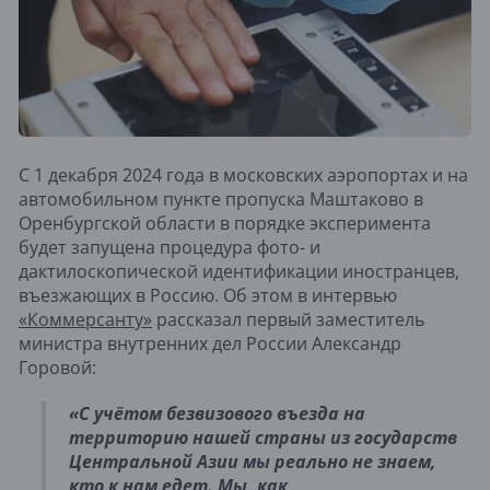
С 1 декабря 2024 года в московских аэропортах и на
автомобильном пункте пропуска Маштаково в
Оренбургской области в порядке эксперимента
будет запущена процедура фото- и
дактилоскопической идентификации иностранцев,
въезжающих в Россию. Об этом в интервью
«Коммерсанту
»
рассказал первый заместитель
министра внутренних дел России Александр
Горовой:
«С учётом безвизового въезда на
территорию нашей страны из государств
Центральной Азии мы реально не знаем,
кто к нам едет. Мы, как