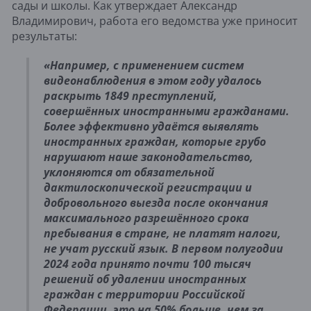
сады и школы. Как утверждает Александр
Владимирович, работа его ведомства уже приносит
результаты:
«Например, с применением систем
видеонаблюдения в этом году удалось
раскрыть 1849 преступлений,
совершённых иностранными гражданами.
Более эффективно удаётся выявлять
иностранных граждан, которые грубо
нарушают наше законодательство,
уклоняются от обязательной
дактилоскопической регистрации и
добровольного выезда после окончания
максимального разрешённого срока
пребывания в стране, не платят налоги,
не учат русский язык. В первом полугодии
2024 года принято почти 100 тысяч
решений об удалении иностранных
граждан с территории Российской
Федерации, это на 50% больше, чем за