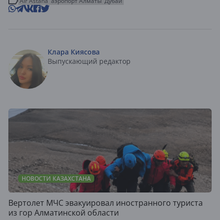
Air Astana
аэропорт Алматы
Дубай
Клара Киясова
Выпускающий редактор
НОВОСТИ КАЗАХСТАНА
Вертолет МЧС эвакуировал иностранного туриста
из гор Алматинской области