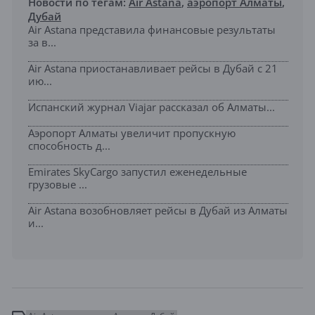
Новости по тегам:
Air Astana
,
аэропорт Алматы
,
Дубай
Air Astana представила финансовые результаты
за в...
Air Astana приостанавливает рейсы в Дубай с 21
ию...
Испанский журнал Viajar рассказал об Алматы...
Аэропорт Алматы увеличит пропускную
способность д...
Emirates SkyCargo запустил еженедельные
грузовые ...
Air Astana возобновляет рейсы в Дубай из Алматы
и...