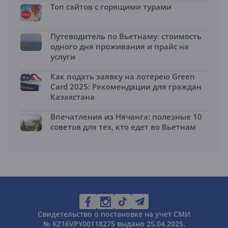
Топ сайтов с горящими турами
Путеводитель по Вьетнаму: стоимость
одного дня проживания и прайс на
услуги
Как подать заявку на лотерею Green
Card 2025: Рекомендации для граждан
Казахстана
Впечатления из Нячанга: полезные 10
советов для тех, кто едет во Вьетнам
Свидетельство о постановке на учет СМИ
№ KZ16VPY00118275 выдано 25.04.2025.