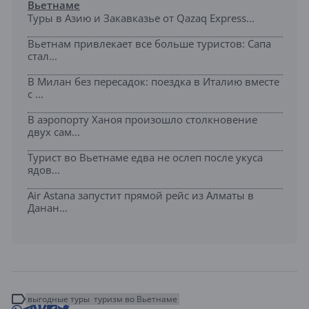
Вьетнаме
Туры в Азию и Закавказье от Qazaq Express...
Вьетнам привлекает все больше туристов: Сапа
стал...
В Милан без пересадок: поездка в Италию вместе
с ...
В аэропорту Ханоя произошло столкновение
двух сам...
Турист во Вьетнаме едва не ослеп после укуса
ядов...
Air Astana запустит прямой рейс из Алматы в
Данан...
выгодные туры
туризм во Вьетнаме