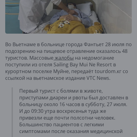
Во Вьетнаме в больнице города Фантьет 28 июля по
подозрению на пищевое отравление оказалось 48
туристов. Массовые
жалобы
на недомогание
поступили из отеля Sailing Bay Mui Ne Resort в
курортном поселке Муйне, передаёт tourdom.кг со
ссылкой на вьетнамское издание VTC News.
Первый турист с болями в животе,
приступами диареи и рвоты был доставлен в
больницу около 16 часов в субботу, 27 июля.
И до 09:30 утра воскресенья туда же
привезли еще почти полсотни человек.
Большинство пациентов с легкими
симптомами после оказания медицинской