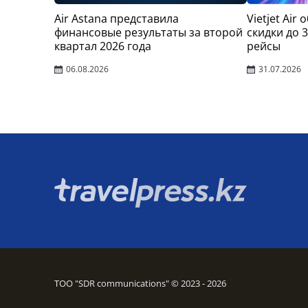
Air Astana представила
Vietjet Air
финансовые результаты за второй
скидки до 
квартал 2026 года
рейсы
06.08.2026
31.07.2026
ТОО "SDR communications" © 2023 - 2026