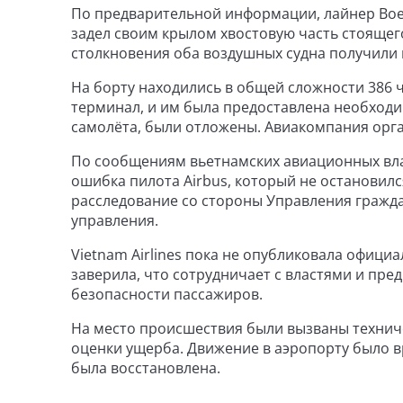
По предварительной информации, лайнер Boei
задел своим крылом хвостовую часть стоящего
столкновения оба воздушных судна получили
На борту находились в общей сложности 386 ч
терминал, и им была предоставлена необходи
самолёта, были отложены. Авиакомпания орга
По сообщениям вьетнамских авиационных вл
ошибка пилота Airbus, который не остановил
расследование со стороны Управления гражд
управления.
Vietnam Airlines пока не опубликовала офици
заверила, что сотрудничает с властями и пр
безопасности пассажиров.
На место происшествия были вызваны техниче
оценки ущерба. Движение в аэропорту было в
была восстановлена.