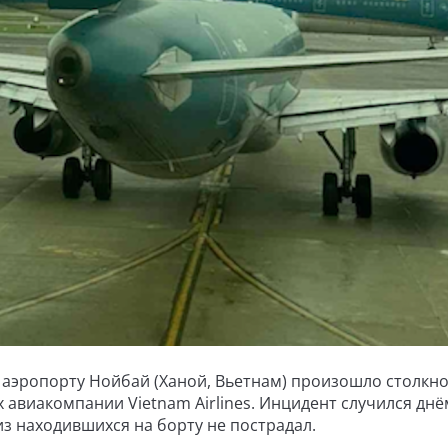
 аэропорту Нойбай (Ханой, Вьетнам) произошло столкн
авиакомпании Vietnam Airlines. Инцидент случился днё
из находившихся на борту не пострадал.