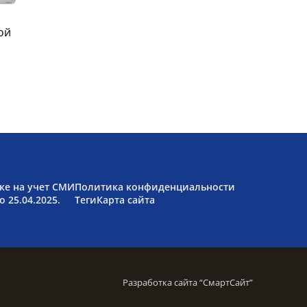
ой
ке на учет СМИ
Политика конфиденциальности
 25.04.2025.
Теги
Карта сайта
Разработка сайта “
СмартСайт
”