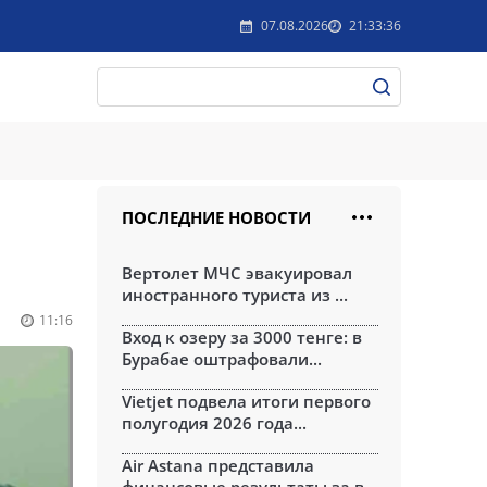
07.08.2026
21:33:36
ПОСЛЕДНИЕ НОВОСТИ
Вертолет МЧС эвакуировал
иностранного туриста из ...
11:16
Вход к озеру за 3000 тенге: в
Бурабае оштрафовали...
Vietjet подвела итоги первого
полугодия 2026 года...
Air Astana представила