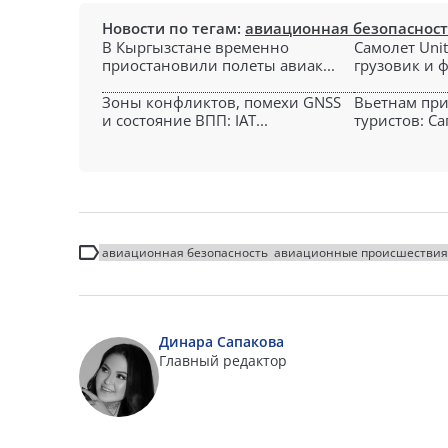
Новости по тегам:
авиационная безопаснос
В Кыргызстане временно
Самолет Unit
приостановили полеты авиак...
грузовик и ф
Зоны конфликтов, помехи GNSS
Вьетнам при
и состояние ВПП: IAT...
туристов: Сап
авиационная безопасность
авиационные происшествия
Динара Сапакова
Главный редактор