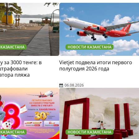
 КАЗАХСТАНА
НОВОСТИ КАЗАХСТАНА
у за 3000 тенге: в
Vietjet подвела итоги первого
штрафовали
полугодия 2026 года
атора пляжа
06.08.2026
 КАЗАХСТАНА
НОВОСТИ КАЗАХСТАНА