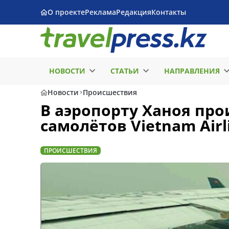
О проекте
Реклама
Редакция
Контакты
НОВОСТИ
СТАТЬИ
НАПРАВЛЕНИЯ
Новости
Происшествия
В аэропорту Ханоя пр
самолётов Vietnam Airl
ПРОИСШЕСТВИЯ