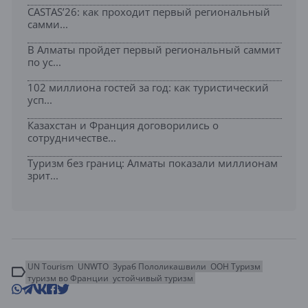
CASTAS’26: как проходит первый региональный
самми...
В Алматы пройдет первый региональный саммит
по ус...
102 миллиона гостей за год: как туристический
усп...
Казахстан и Франция договорились о
сотрудничестве...
Туризм без границ: Алматы показали миллионам
зрит...
UN Tourism
UNWTO
Зураб Пололикашвили
ООН Туризм
туризм во Франции
устойчивый туризм