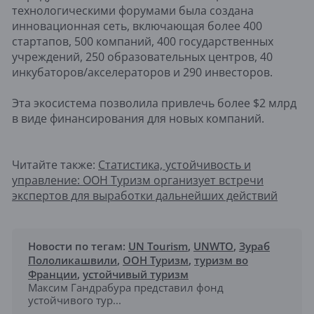
технологическими форумами была создана
инновационная сеть, включающая более 400
стартапов, 500 компаний, 400 государственных
учреждений, 250 образовательных центров, 40
инкубаторов/акселераторов и 290 инвесторов.
Эта экосистема позволила привлечь более $2 млрд
в виде финансирования для новых компаний.
Читайте также:
Статистика, устойчивость и
управление: ООН Туризм организует встречи
экспертов для выработки дальнейших действий
Новости по тегам:
UN Tourism
,
UNWTO
,
Зураб
Пололикашвили
,
ООН Туризм
,
туризм во
Франции
,
устойчивый туризм
Максим Гандрабура представил фонд
устойчивого тур...