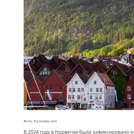
Фото: Euronews.com
В 2024 году в Норвегии было зафиксировано 