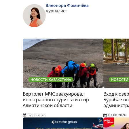
Элеонора Фомичёва
журналист
НОВОСТИ КАЗАХСТАНА
НОВОСТИ
Вертолет МЧС эвакуировал
Вход к озер
иностранного туриста из гор
Бурабае о
Алматинской области
администр
07.08.2026
07.08.2026