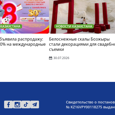
 КАЗАХСТАНА
НОВОСТИ КАЗАХСТАНА
 объявила распродажу:
Белоснежные скалы Бозжыры
30% на международные
стали декорациями для свадебн
съемки
30.07.2026
Свидетельство о постанов
№ KZ16VPY00118275 выдано