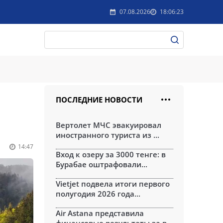
07.08.2026
18:06:23
ПОСЛЕДНИЕ НОВОСТИ
Вертолет МЧС эвакуировал
иностранного туриста из ...
14:47
Вход к озеру за 3000 тенге: в
Бурабае оштрафовали...
Vietjet подвела итоги первого
полугодия 2026 года...
Air Astana представила