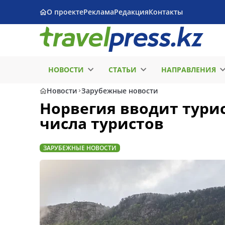
О проекте
Реклама
Редакция
Контакты
НОВОСТИ
СТАТЬИ
НАПРАВЛЕНИЯ
Новости
Зарубежные новости
Норвегия вводит турис
числа туристов
ЗАРУБЕЖНЫЕ НОВОСТИ