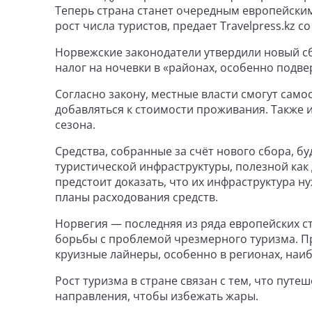
Теперь страна станет очередным европейским
рост числа туристов, предает Travelpress.kz с
Норвежские законодатели утвердили новый с
налог на ночевки в «районах, особенно подв
Согласно закону, местные власти смогут само
добавляться к стоимости проживания. Также 
сезона.
Средства, собранные за счёт нового сбора, б
туристической инфраструктуры, полезной как 
предстоит доказать, что их инфраструктура н
планы расходования средств.
Норвегия — последняя из ряда европейских с
борьбы с проблемой чрезмерного туризма. Пр
круизные лайнеры, особенно в регионах, наи
Рост туризма в стране связан с тем, что пу
направления, чтобы избежать жары.