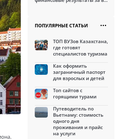
финансовые результаты за в...
ПОПУЛЯРНЫЕ СТАТЬИ
ТОП ВУЗов Казахстана,
где готовят
специалистов туризма
Как оформить
заграничный паспорт
для взрослых и детей
Топ сайтов с
горящими турами
Путеводитель по
Вьетнаму: стоимость
одного дня
проживания и прайс
на услуги
иона.