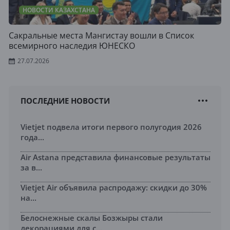
НОВОСТИ КАЗАХСТАНА
Сакральные места Мангистау вошли в Список
всемирного наследия ЮНЕСКО
27.07.2026
ПОСЛЕДНИЕ НОВОСТИ
Vietjet подвела итоги первого полугодия 2026
года...
Air Astana представила финансовые результаты
за в...
Vietjet Air объявила распродажу: скидки до 30%
на...
Белоснежные скалы Бозжыры стали
декорациями для с...