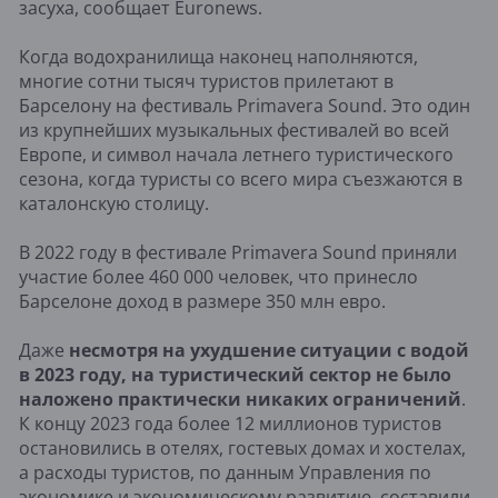
засуха, сообщает Euronews.
Когда водохранилища наконец наполняются,
многие сотни тысяч туристов прилетают в
Барселону на фестиваль Primavera Sound. Это один
из крупнейших музыкальных фестивалей во всей
Европе, и символ начала летнего туристического
сезона, когда туристы со всего мира съезжаются в
каталонскую столицу.
В 2022 году в фестивале Primavera Sound приняли
участие более 460 000 человек, что принесло
Барселоне доход в размере 350 млн евро.
Даже
несмотря на ухудшение ситуации с водой
в 2023 году, на туристический сектор не было
наложено практически никаких ограничений
.
К концу 2023 года более 12 миллионов туристов
остановились в отелях, гостевых домах и хостелах,
а расходы туристов, по данным Управления по
экономике и экономическому развитию, составили