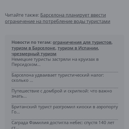
Читайте также:
Барселона планирует ввести
ограничение на потребление воды туристами
Новости по тегам:
ограничения для туристов
,
туризм в Барселоне
,
туризм в Испании
,
чрезмерный туризм
Немецкие туристы застряли на круизах в
Персидском...
Барселона удваивает туристический налог:
сколько ...
Путешествие с домброй и скрипкой: что важно
знать...
Британский турист разгромил киоски в аэропорту
Го...
Саграда Фамилия достигла небес: спустя 140 лет
ст...