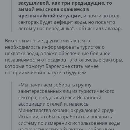
засушливой, как три предыдущие, то
зимой мы снова окажемся в
чрезвычайной ситуации
, и почти во всех
секторах будет дефицит воды, но пока что
летом у нас передышка", - объяснил Салазар.
Висенс и многие другие считают, что
необходимость информировать туристов о
нехватке воды, а также обеспечение большей
независимости от осадков - это ключевые факторы,
которые помогут Барселоне стать менее
восприимчивой к засухе в будущем.
«Мы начинаем собирать группу
заинтересованных лиц из туристического
сектора, представителей Испанской
ассоциации отелей и, надеюсь,
Министерства охраны окружающей среды
Испании, чтобы разработать и внедрить
систему по измерению использования воды
на туристических объектах», - добавил он.