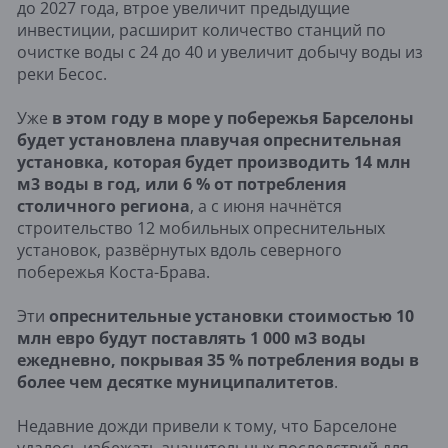
до 2027 года, втрое увеличит предыдущие
инвестиции, расширит количество станций по
очистке воды с 24 до 40 и увеличит добычу воды из
реки Бесос.
Уже
в этом году в море у побережья Барселоны
будет установлена плавучая опреснительная
установка, которая будет производить 14 млн
м3 воды в год, или 6 % от потребления
столичного региона
, а с июня начнётся
строительство 12 мобильных опреснительных
установок, развёрнутых вдоль северного
побережья Коста-Брава.
Эти
опреснительные установки стоимостью 10
млн евро будут поставлять 1 000 м3 воды
ежедневно, покрывая 35 % потребления воды в
более чем десятке муниципалитетов
.
Недавние дожди привели к тому, что Барселоне