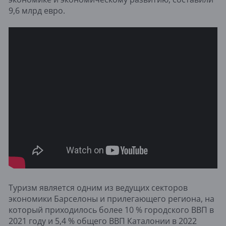
9,6 млрд евро.
Туризм является одним из ведущих секторов
экономики Барселоны и прилегающего региона, на
который приходилось более 10 % городского ВВП в
2021 году и 5,4 % общего ВВП Каталонии в 2022