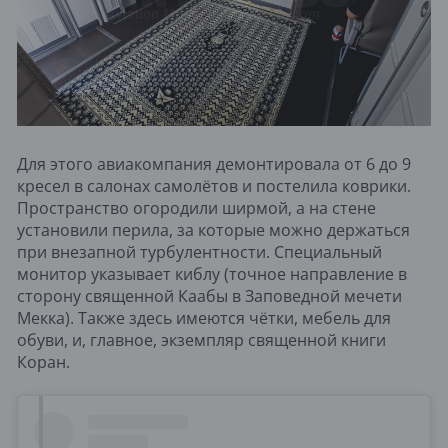
Для этого авиакомпания демонтировала от 6 до 9
кресел в салонах самолётов и постелила коврики.
Пространство огородили ширмой, а на стене
установили перила, за которые можно держаться
при внезапной турбулентности. Специальный
монитор указывает киблу (точное направление в
сторону священной Каабы в Заповедной мечети
Мекка). Также здесь имеются чётки, мебель для
обуви, и, главное, экземпляр священной книги
Коран.