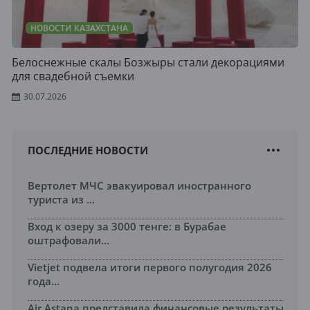
НОВОСТИ КАЗАХСТАНА
Белоснежные скалы Бозжыры стали декорациями
для свадебной съемки
30.07.2026
ПОСЛЕДНИЕ НОВОСТИ
Вертолет МЧС эвакуировал иностранного
туриста из ...
Вход к озеру за 3000 тенге: в Бурабае
оштрафовали...
Vietjet подвела итоги первого полугодия 2026
года...
Air Astana представила финансовые результаты