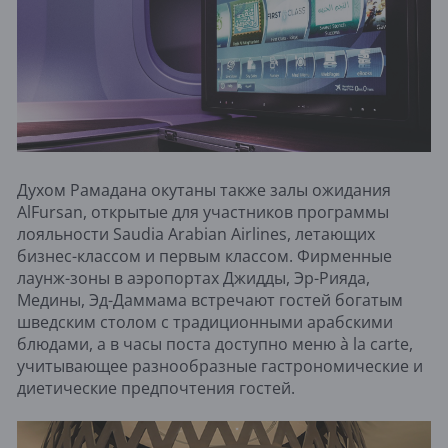
Духом Рамадана окутаны также залы ожидания
AlFursan, открытые для участников программы
лояльности Saudia Arabian Airlines, летающих
бизнес-классом и первым классом. Фирменные
лаунж-зоны в аэропортах Джидды, Эр-Рияда,
Медины, Эд-Даммама встречают гостей богатым
шведским столом с традиционными арабскими
блюдами, а в часы поста доступно меню à la carte,
учитывающее разнообразные гастрономические и
диетические предпочтения гостей.