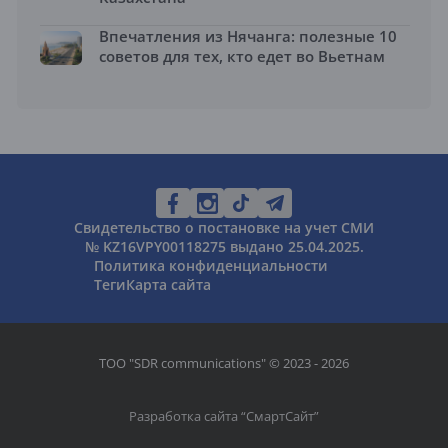
Впечатления из Нячанга: полезные 10
советов для тех, кто едет во Вьетнам
Свидетельство о постановке на учет СМИ
№ KZ16VPY00118275 выдано 25.04.2025.
Политика конфиденциальности
Теги
Карта сайта
ТОО "SDR communications" © 2023 - 2026
Разработка сайта “
СмартСайт
”