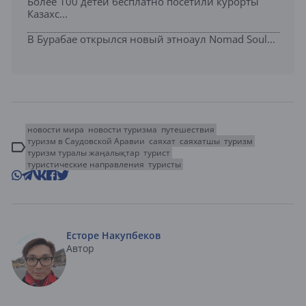
Более 100 детей бесплатно посетили курорты
Казахс...
В Бурабае открылся новый этноаул Nomad Soul...
новости мира
новости туризма
путешествия
туризм в Саудовской Аравии
саяхат
саяхатшы
туризм
туризм туралы жаңалықтар
турист
туристические направления
туристы
Есторе Накупбеков
Автор