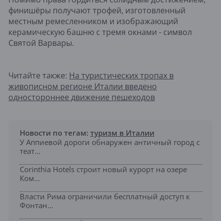
финишёры получают трофей, изготовленный
местным ремесленником и изображающий
керамическую башню с тремя окнами - символ
Святой Варвары.
Читайте также:
На туристических тропах в
живописном регионе Италии введено
одностороннее движение пешеходов
Новости по тегам:
туризм в Италии
У Аппиевой дороги обнаружен античный город с
теат...
Corinthia Hotels строит новый курорт на озере
Ком...
Власти Рима ограничили бесплатный доступ к
Фонтан...