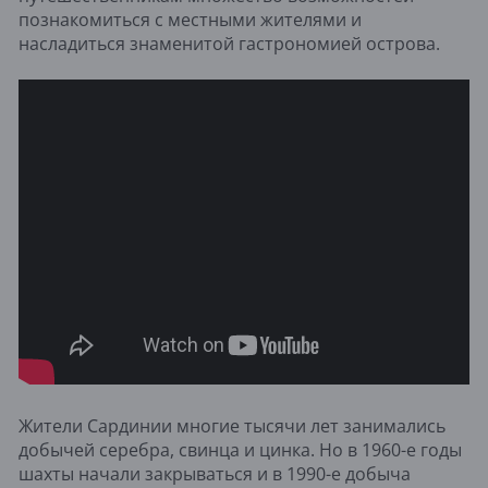
познакомиться с местными жителями и
насладиться знаменитой гастрономией острова.
Жители Сардинии многие тысячи лет занимались
добычей серебра, свинца и цинка. Но в 1960-е годы
шахты начали закрываться и в 1990-е добыча