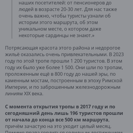
наших посетителей: от пенсионеров до
людей в возрасте 20-30 лет. Для нас также
очень важно, чтобы туристы узнали об
истории этого маршрута, об этом
уникальном месте, о котором даже
некоторые сардинцы не знают.»
Потрясающая красота этого района и недорогое
жильё оказались очень привлекательными. В 2023
году по этой тропе прошли 1 200 туристов. В этом
году их было уже более 1 500. Они шли по тропам,
проложенным ещё в 800 году до нашей эры, по
каменным мостам, построенным в эпоху Римской
Империи, и по заброшенным железнодорожным
линиям XIX века.
С момента открытия тропы в 2017 году и по
сегодняшний день лишь 196 туристов прошли
от начала до конца все 500 км маршрута
,
причём зачастую на это уходит целый месяц.
Помимо права гордиться солидным достижением,