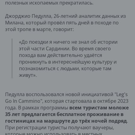
полезных ископаемых прекратилась.
Джорджио Педулла, 26-летний аналитик данных из
Милана, который провёл пять дней в походе по
этой тропе в марте, говорит:
«До поездки я ничего не знал об истории
этой части Сардинии. Во время своего
похода вам действительно удаётся
проникнуть в интереснейшую культуру и
познакомиться с людьми, которые там
живут».
Педулла воспользовался новой инициативой "Leg's
Go In Cammino", которая стартовала в октябре 2023
года. В рамках программы
всем туристам моложе
35 лет предлагается бесплатное проживание в
гостиницах на маршруте до трёх ночей подряд
.
При регистрации туристы получают ваучеры,
которые можно использовать в местных