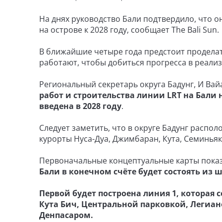
На днях руководство Бали подтвердило, что 
на острове к 2028 году, сообщает The Bali Sun.
В ближайшие четыре года предстоит продела
работают, чтобы добиться прогресса в реализ
Региональный секретарь округа Бадунг, И Вай
работ и строительства линии LRT на Бали н
введена в 2028 году
.
Следует заметить, что в округе Бадунг расп
курорты Нуса-Дуа, Джимбаран, Кута, Семиньяк, 
Первоначальные концептуальные карты пока
Бали в конечном счёте будет состоять из
Первой будет построена линия 1, которая
Кута Бич, Центральной парковкой, Легиан
Денпасаром.