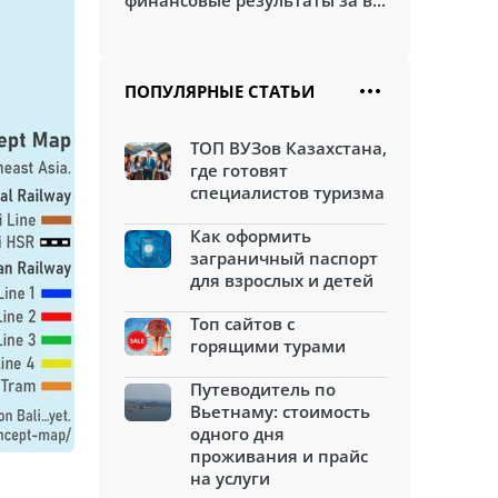
финансовые результаты за в...
ПОПУЛЯРНЫЕ СТАТЬИ
ТОП ВУЗов Казахстана,
где готовят
специалистов туризма
Как оформить
заграничный паспорт
для взрослых и детей
Топ сайтов с
горящими турами
Путеводитель по
Вьетнаму: стоимость
одного дня
проживания и прайс
на услуги