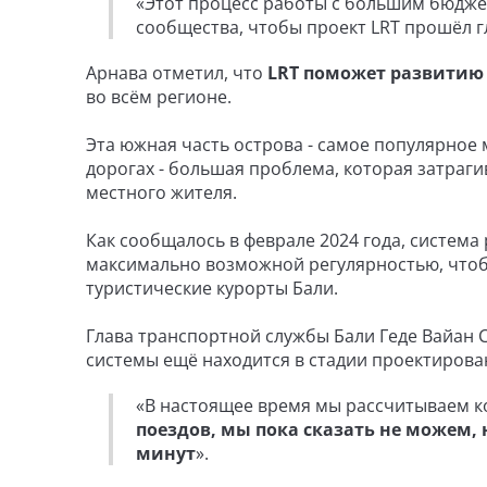
«Этот процесс работы с большим бюдж
сообщества, чтобы проект LRT прошёл гл
Арнава отметил, что
LRT поможет развитию 
во всём регионе.
Эта южная часть острова - самое популярное 
дорогах - большая проблема, которая затраги
местного жителя.
Как сообщалось в феврале 2024 года, система 
максимально возможной регулярностью, чтоб
туристические курорты Бали.
Глава транспортной службы Бали Геде Вайан 
системы ещё находится в стадии проектирова
«В настоящее время мы рассчитываем к
поездов, мы пока сказать не можем, н
минут
».