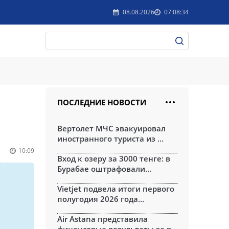
08.08.2026
07:08:34
ПОСЛЕДНИЕ НОВОСТИ
Вертолет МЧС эвакуировал
иностранного туриста из ...
10:09
Вход к озеру за 3000 тенге: в
Бурабае оштрафовали...
Vietjet подвела итоги первого
полугодия 2026 года...
Air Astana представила