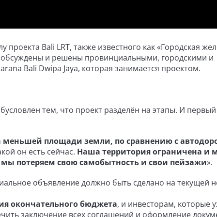
у проекта Bali LRT, также известного как «Городская же
тно обсуждены и решены провинциальными, городскими и
rana Bali Dwipa Jaya, которая занимается проектом.
бусловлен тем, что проект разделён на этапы. И первый
а меньшей площади земли, по сравнению с автодор
акой он есть сейчас.
Наша территория ограничена и м
, мы потеряем свою самобытность и свои пейзажи
».
циальное объявление должно быть сделано на текущей н
ния окончательного бюджета
, и инвесторам, которые 
ечить заключение всех соглашений и оформление докум