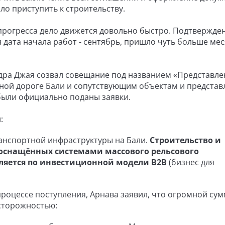
ло приступить к строительству.
прогресса дело движется довольно быстро. Подтвержден
 дата начала работ - сентябрь, пришло чуть больше ме
ендра Джая созвал совещание под названием «Представл
ной дороге Бали и сопутствующим объектам и представ
были официально поданы заявки.
:
транспортной инфраструктуры на Бали.
Строительство и
 оснащённых системами массового рельсового
ляется по инвестиционной модели B2B
(бизнес для
процессе поступления, Арнава заявил, что огромной су
сторожностью: