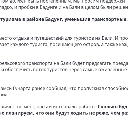
етом должен быть постепенным. Мы просим поддержки
адко, и пробки в Бадунге и на Бали в целом были решен
туризма в районе Бадунг, уменьшив транспортные
место отдыха и путешествий для туристов на Бали. И пр
вает каждого туриста, посещающего остров, а также каж
рельсового транспорта на Бали будет предлагать поезда
ы обеспечить поток туристов через самые оживлённые
Самси Гунарта ранее сообщал, что пропускная способно
ния:
оличество мест, часы и интервалы работы.
Сколько буд
о планируем, что они будут ходить не реже, чем раз