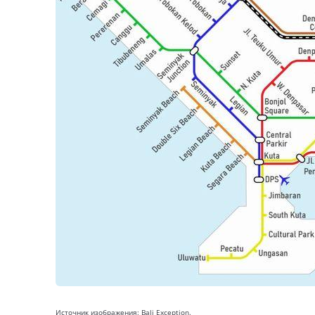
Источник изображения: Bali Exception.