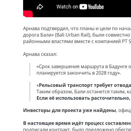
Арнава подтвердил, что планы и цели по начал
дорога Бали» (Bali Urban Rail), были совмес
районными властями вместе с компанией PT Sa
Арнава сказал:
«Срок завершения маршрута в Бадунге о
планируется закончить в 2028 году».
«
Рельсовый транспорт требует отвод
Таким образом, Бали останется таким, к
Если её использовать расточительно
Инвесторы для проекта уже найдены
, офи
В настоящее время идёт процесс составле
подписали контракт, было предложено обесп