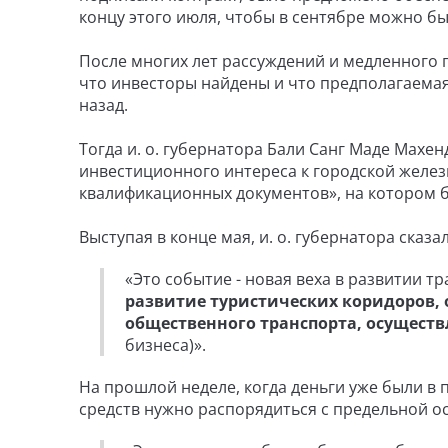
концу этого июля, чтобы в сентябре можно бы
После многих лет рассуждений и медленного 
что инвесторы найдены и что предполагаемая
назад.
Тогда и. о. губернатора Бали Санг Маде Мах
инвестиционного интереса к городской желез
квалификационных документов», на котором 
Выступая в конце мая, и. о. губернатора сказал
«Это событие - новая веха в развитии 
развитие туристических коридоров,
общественного транспорта, осуществ
бизнеса)».
На прошлой неделе, когда деньги уже были в 
средств нужно распорядиться с предельной о