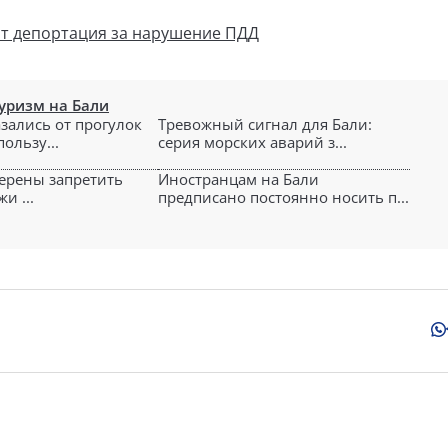
ит депортация за нарушение ПДД
уризм на Бали
азались от прогулок
Тревожный сигнал для Бали:
пользу...
серия морских аварий з...
ерены запретить
Иностранцам на Бали
и ...
предписано постоянно носить п...