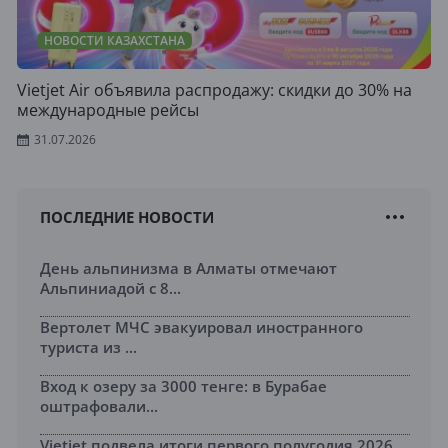
НОВОСТИ КАЗАХСТАНА
Vietjet Air объявила распродажу: скидки до 30% на
международные рейсы
31.07.2026
ПОСЛЕДНИЕ НОВОСТИ
День альпинизма в Алматы отмечают
Альпиниадой с 8...
Вертолет МЧС эвакуировал иностранного
туриста из ...
Вход к озеру за 3000 тенге: в Бурабае
оштрафовали...
Vietjet подвела итоги первого полугодия 2026