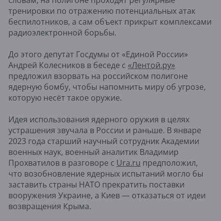
тренировки по отражению потенциальных атак
беспилотников, а сам объект прикрыт комплексами
радиоэлектронной борьбы.
До этого депутат Госдумы от «Единой России»
Андрей Колесников в беседе с
«Лентой.ру»
предложил взорвать на российском полигоне
ядерную бомбу, чтобы напомнить миру об угрозе,
которую несёт такое оружие.
Идея использования ядерного оружия в целях
устрашения звучала в России и раньше. В январе
2023 года старший научный сотрудник Академии
военных наук, военный аналитик Владимир
Прохватилов в разговоре с
Ura.ru
предположил,
что возобновление ядерных испытаний могло бы
заставить страны НАТО прекратить поставки
вооружения Украине, а Киев — отказаться от идеи
возвращения Крыма.