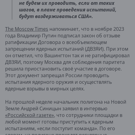
не будем их проводить, если от таких
шагов, в плане проведения испытаний,
будут воздерживаться США».
The Moscow Times
напоминает, что в ноябре 2023
года Владимир Путин подписал закон об отзыве
ратификации Договора о всеобъемлющем
запрещении ядерных испытаний (ДВЗЯИ). При этом
он отметил, что Вашингтон так и не ратифицировал
ДВЗЯИ, поэтому Москва для соблюдения паритета
решила приостановить своё участие в договоре.
Этот документ запрещал России проводить
испытания ядерного оружия и осуществлять
ядерные взрывы в мирных целях.
На прошлой неделе начальник полигона на Новой
Земле Андрей Синицын заявил в интервью
«Российской газете»
, что сотрудники площадки в
любой момент готовы приступить к ядерным
испытаниям, «если поступит команда». По его
словам, на полигоне проходят регулярные