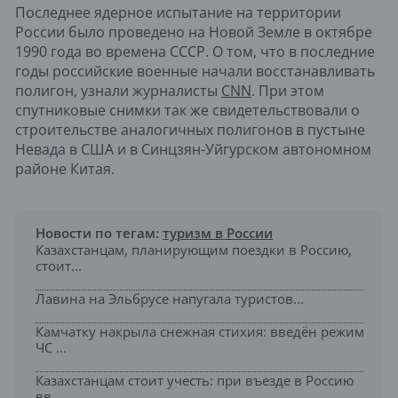
Последнее ядерное испытание на территории
России было проведено на Новой Земле в октябре
1990 года во времена СССР. О том, что в последние
годы российские военные начали восстанавливать
полигон, узнали журналисты
CNN
. При этом
спутниковые снимки так же свидетельствовали о
строительстве аналогичных полигонов в пустыне
Невада в США и в Синцзян-Уйгурском автономном
районе Китая.
Новости по тегам:
туризм в России
Казахстанцам, планирующим поездки в Россию,
стоит...
Лавина на Эльбрусе напугала туристов...
Камчатку накрыла снежная стихия: введён режим
ЧС ...
Казахстанцам стоит учесть: при въезде в Россию
вв...