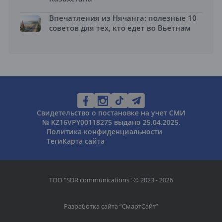
Впечатления из Нячанга: полезные 10
советов для тех, кто едет во Вьетнам
Свидетельство о постановке на учет СМИ
№ KZ16VPY00118275 выдано 25.04.2025.
Политика конфиденциальности
Теги
Карта сайта
ТОО "SDR communications" © 2023 - 2026
Разработка сайта “
СмартСайт
”