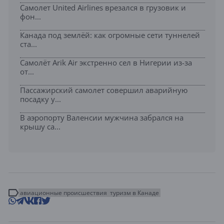
Самолет United Airlines врезался в грузовик и
фон...
Канада под землёй: как огромные сети туннелей
ста...
Самолёт Arik Air экстренно сел в Нигерии из-за
от...
Пассажирский самолет совершил аварийную
посадку у...
В аэропорту Валенсии мужчина забрался на
крышу са...
авиационные происшествия
туризм в Канаде