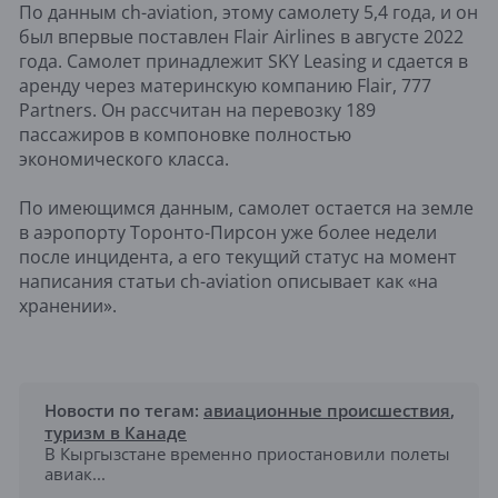
По данным ch-aviation, этому самолету 5,4 года, и он
был впервые поставлен Flair Airlines в августе 2022
года. Самолет принадлежит SKY Leasing и сдается в
аренду через материнскую компанию Flair, 777
Partners. Он рассчитан на перевозку 189
пассажиров в компоновке полностью
экономического класса.
По имеющимся данным, самолет остается на земле
в аэропорту Торонто-Пирсон уже более недели
после инцидента, а его текущий статус на момент
написания статьи ch-aviation описывает как «на
хранении».
Новости по тегам:
авиационные происшествия
,
туризм в Канаде
В Кыргызстане временно приостановили полеты
авиак...