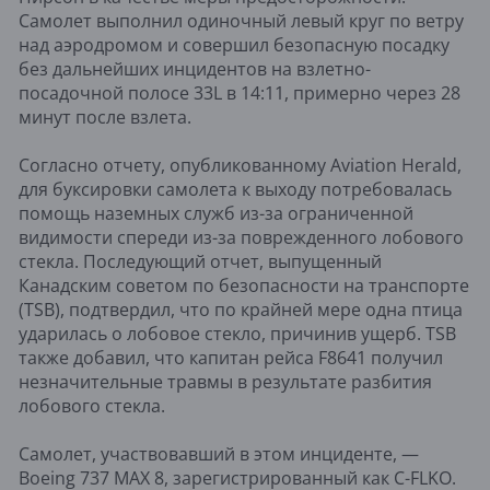
Самолет выполнил одиночный левый круг по ветру
над аэродромом и совершил безопасную посадку
без дальнейших инцидентов на взлетно-
посадочной полосе 33L в 14:11, примерно через 28
минут после взлета.
Согласно отчету, опубликованному Aviation Herald,
для буксировки самолета к выходу потребовалась
помощь наземных служб из-за ограниченной
видимости спереди из-за поврежденного лобового
стекла. Последующий отчет, выпущенный
Канадским советом по безопасности на транспорте
(TSB), подтвердил, что по крайней мере одна птица
ударилась о лобовое стекло, причинив ущерб. TSB
также добавил, что капитан рейса F8641 получил
незначительные травмы в результате разбития
лобового стекла.
Самолет, участвовавший в этом инциденте, —
Boeing 737 MAX 8, зарегистрированный как C-FLKO.