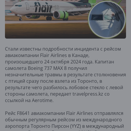
Стали известны подробности инцидента с рейсом
авиакомпании Flair Airlines в Канаде,
произошедшего 24 октября 2024 года. Капитан
самолета Boeing 737 MAX 8 получил
незначительные травмы в результате столкновения
с птицей сразу после взлета из Торонто, в
результате чего разбилось лобовое стекло с левой
стороны самолета, передает travelpress.kz со
ссылкой на Aerotime.
Рейс F8641 авиакомпании Flair Airlines отправлялся
обычным регулярным рейсом из международного
аэропорта Торонто Пирсон (YYZ) в международный