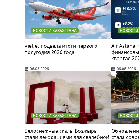
НОВОСТИ КАЗАХСТАНА
НОВОСТИ
Vietjet подвела итоги первого
Air Astana
полугодия 2026 года
финансовые
квартал 20
06.08.2026
06.08.2026
НОВОСТИ КАЗАХСТАНА
НОВОСТИ
Белоснежные скалы Бозжыры
Обновленн
стали декорациями для свадебной
стала сов