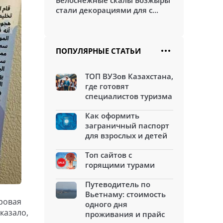
Белоснежные скалы Бозжыры
стали декорациями для с...
ПОПУЛЯРНЫЕ СТАТЬИ
ТОП ВУЗов Казахстана,
где готовят
специалистов туризма
Как оформить
заграничный паспорт
для взрослых и детей
Топ сайтов с
горящими турами
Путеводитель по
Вьетнаму: стоимость
гровая
одного дня
казало,
проживания и прайс