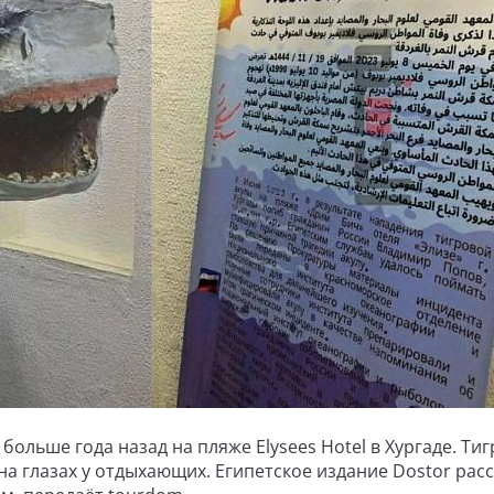
ольше года назад на пляже Elysees Hotel в Хургаде. Ти
на глазах у отдыхающих. Египетское издание Dostor расс