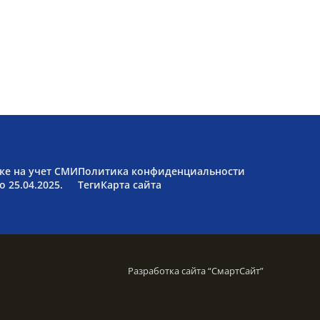
ке на учет СМИ
Политика конфиденциальности
 25.04.2025.
Теги
Карта сайта
Разработка сайта “
СмартСайт
”