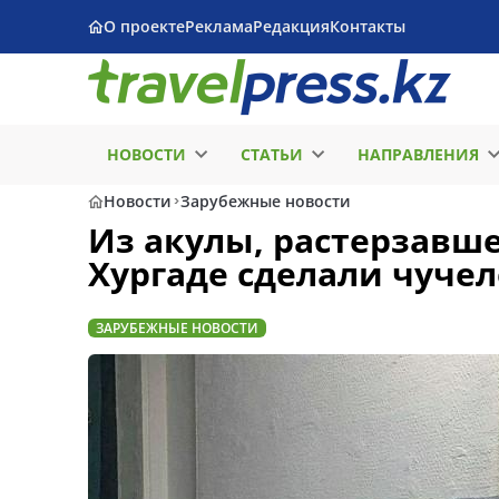
О проекте
Реклама
Редакция
Контакты
НОВОСТИ
СТАТЬИ
НАПРАВЛЕНИЯ
Новости
Зарубежные новости
Из акулы, растерзавше
Хургаде сделали чучел
ЗАРУБЕЖНЫЕ НОВОСТИ