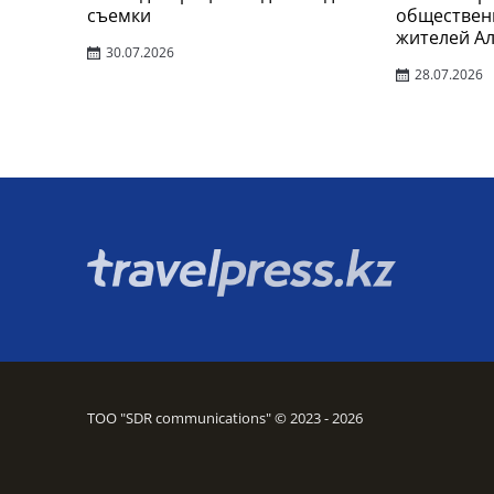
съемки
обществен
жителей А
30.07.2026
28.07.2026
ТОО "SDR communications" © 2023 - 2026