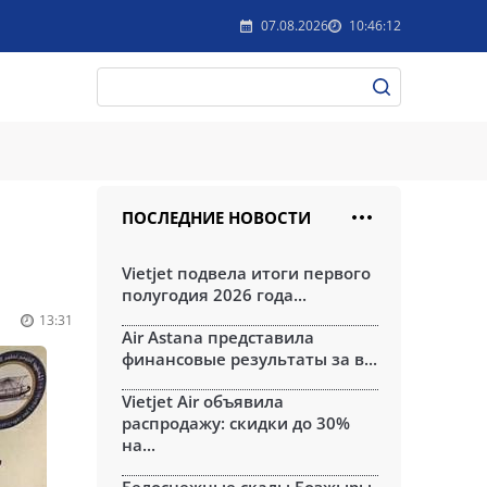
07.08.2026
10:46:12
ПОСЛЕДНИЕ НОВОСТИ
Vietjet подвела итоги первого
полугодия 2026 года...
13:31
Air Astana представила
финансовые результаты за в...
Vietjet Air объявила
распродажу: скидки до 30%
на...