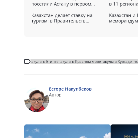
посетили Астану в первом...
в 11 регионах
Казахстан делает ставку на
Казахстан и
туризм: в Правительств...
меморандум 
акулы в Египте
акулы в Красном море
акулы в Хургаде
но
Есторе Накупбеков
Автор