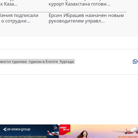
 Каза...
курорт Казахстана готови...
 Кения подписали
Ерсин Ибрашев назначен новым
о сотрудни...
руководителем управл...
вости туризма
туризм в Египте
Хургада