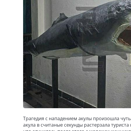
Трагедия с нападением акулы произошла чуть б
акула в считаные секунды растерзала туриста 