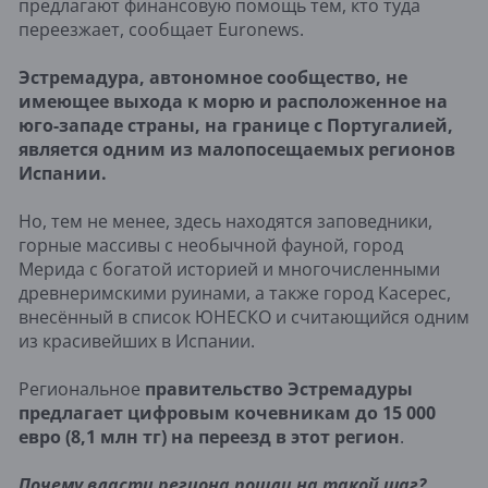
предлагают финансовую помощь тем, кто туда
переезжает, сообщает Euronews.
Эстремадура, автономное сообщество, не
имеющее выхода к морю и расположенное на
юго-западе страны, на границе с Португалией,
является одним из малопосещаемых регионов
Испании.
Но, тем не менее, здесь находятся заповедники,
горные массивы с необычной фауной, город
Мерида с богатой историей и многочисленными
древнеримскими руинами, а также город Касерес,
внесённый в список ЮНЕСКО и считающийся одним
из красивейших в Испании.
Региональное
правительство Эстремадуры
предлагает цифровым кочевникам до 15 000
евро (8,1 млн тг) на переезд в этот регион
.
Почему власти региона пошли на такой шаг?