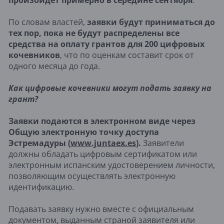
произойдёт примерно в середине сентября
.
По словам властей,
заявки будут приниматься до
тех пор, пока не будут распределены все
средства на оплату грантов для 200 цифровых
кочевников
, что по оценкам составит срок от
одного месяца до года.
Как цифровые кочевники могут подать заявку на
грант?
Заявки подаются в электронном виде через
Общую электронную точку доступа
Эстремадуры (
www.juntaex.es
).
Заявители
должны обладать цифровым сертификатом или
электронным испанским удостоверением личности,
позволяющим осуществлять электронную
идентификацию.
Подавать заявку нужно вместе с официальным
документом, выданным страной заявителя или