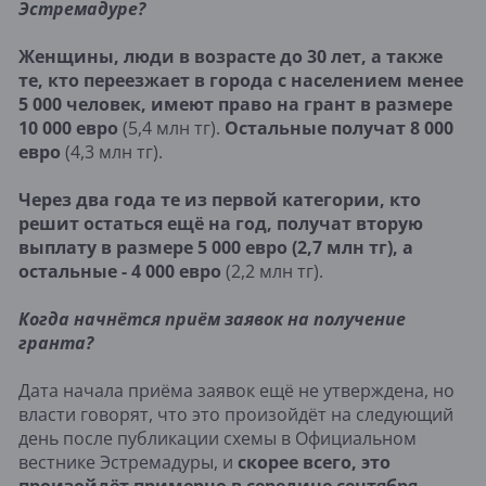
Эстремадуре?
Женщины, люди в возрасте до 30 лет, а также
те, кто переезжает в города с населением менее
5 000 человек, имеют право на грант в размере
10 000 евро
(5,4 млн тг).
Остальные получат 8 000
евро
(4,3 млн тг).
Через два года те из первой категории, кто
решит остаться ещё на год, получат вторую
выплату в размере 5 000 евро (2,7 млн тг), а
остальные - 4 000 евро
(2,2 млн тг).
Когда начнётся приём заявок на получение
гранта?
Дата начала приёма заявок ещё не утверждена, но
власти говорят, что это произойдёт на следующий
день после публикации схемы в Официальном
вестнике Эстремадуры, и
скорее всего, это