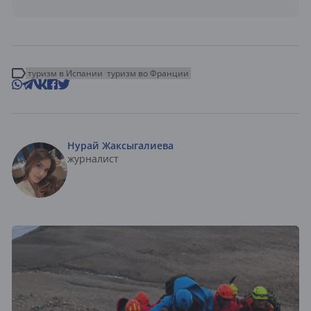
туризм в Испании
туризм во Франции
Нурай Жаксыгалиева
журналист