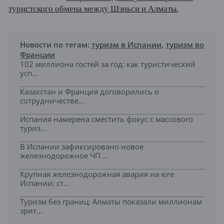
туристского обмена между Шэньси и Алматы.
Новости по тегам:
туризм в Испании
,
туризм во
Франции
102 миллиона гостей за год: как туристический
усп...
Казахстан и Франция договорились о
сотрудничестве...
Испания намерена сместить фокус с массового
туриз...
В Испании зафиксировано новое
железнодорожное ЧП ...
Крупная железнодорожная авария на юге
Испании: ст...
Туризм без границ: Алматы показали миллионам
зрит...