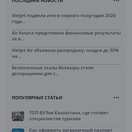
ПОСЛЕДНИЕ НОВОСТИ
Vietjet подвела итоги первого полугодия 2026
года...
Air Astana представила финансовые результаты
за в...
Vietjet Air объявила распродажу: скидки до 30%
на...
Белоснежные скалы Бозжыры стали
декорациями для с...
ПОПУЛЯРНЫЕ СТАТЬИ
ТОП ВУЗов Казахстана, где готовят
специалистов туризма
Как оформить заграничный паспорт