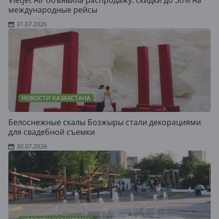
Vietjet Air объявила распродажу: скидки до 30% на
международные рейсы
31.07.2026
НОВОСТИ КАЗАХСТАНА
Белоснежные скалы Бозжыры стали декорациями
для свадебной съемки
30.07.2026