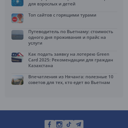
для взрослых и детей
Топ сайтов с горящими турами
Путеводитель по Вьетнаму: стоимость
одного дня проживания и прайс на
услуги
Как подать заявку на лотерею Green
Card 2025: Рекомендации для граждан
Казахстана
Впечатления из Нячанга: полезные 10
советов для тех, кто едет во Вьетнам