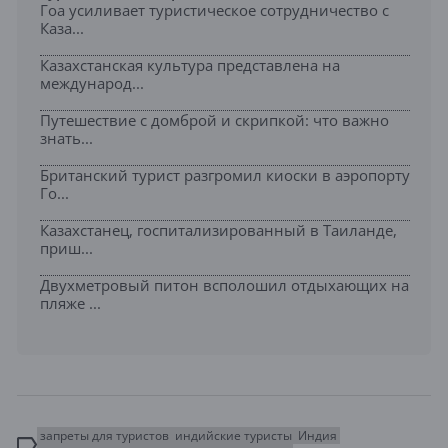
Гоа усиливает туристическое сотрудничество с
Каза...
Казахстанская культура представлена на
международ...
Путешествие с домброй и скрипкой: что важно
знать...
Британский турист разгромил киоски в аэропорту
Го...
Казахстанец, госпитализированный в Таиланде,
приш...
Двухметровый питон всполошил отдыхающих на
пляже ...
запреты для туристов
индийские туристы
Индия