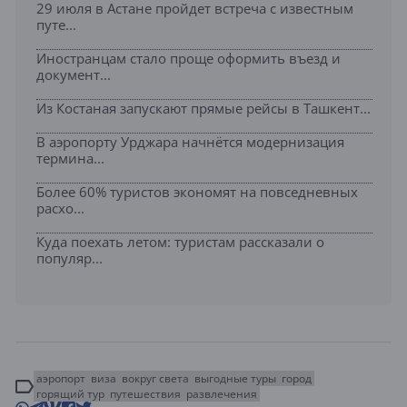
29 июля в Астане пройдет встреча с известным
путе...
Иностранцам стало проще оформить въезд и
документ...
Из Костаная запускают прямые рейсы в Ташкент...
В аэропорту Урджара начнётся модернизация
термина...
Более 60% туристов экономят на повседневных
расхо...
Куда поехать летом: туристам рассказали о
популяр...
аэропорт
виза
вокруг света
выгодные туры
город
горящий тур
путешествия
развлечения