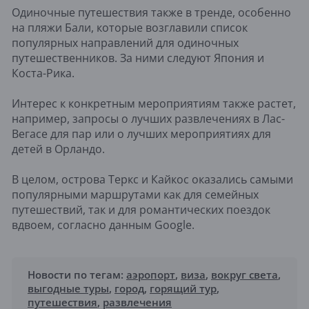
Одиночные путешествия также в тренде, особенно
на пляжи Бали, которые возглавили список
популярных направлений для одиночных
путешественников. За ними следуют Япония и
Коста-Рика.
Интерес к конкретным мероприятиям также растет,
например, запросы о лучших развлечениях в Лас-
Вегасе для пар или о лучших мероприятиях для
детей в Орландо.
В целом, острова Теркс и Кайкос оказались самыми
популярными маршрутами как для семейных
путешествий, так и для романтических поездок
вдвоем, согласно данным Google.
Новости по тегам:
аэропорт
,
виза
,
вокруг света
,
выгодные туры
,
город
,
горящий тур
,
путешествия
,
развлечения