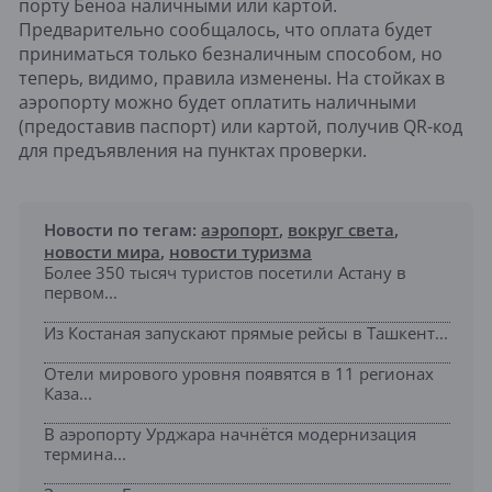
порту Беноа наличными или картой.
Предварительно сообщалось, что оплата будет
приниматься только безналичным способом, но
теперь, видимо, правила изменены. На стойках в
аэропорту можно будет оплатить наличными
(предоставив паспорт) или картой, получив QR-код
для предъявления на пунктах проверки.
Новости по тегам:
аэропорт
,
вокруг света
,
новости мира
,
новости туризма
Более 350 тысяч туристов посетили Астану в
первом...
Из Костаная запускают прямые рейсы в Ташкент...
Отели мирового уровня появятся в 11 регионах
Каза...
В аэропорту Урджара начнётся модернизация
термина...