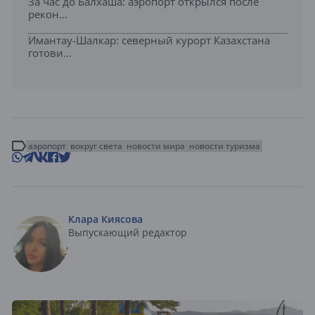
За час до Балхаша: аэропорт открылся после
рекон...
Имантау-Шалкар: северный курорт Казахстана
готови...
аэропорт
вокруг света
новости мира
новости туризма
Клара Киясова
Выпускающий редактор