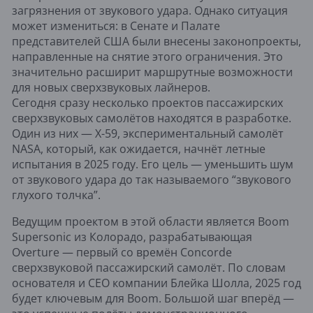
загрязнения от звукового удара. Однако ситуация
может измениться: в Сенате и Палате
представителей США были внесены законопроекты,
направленные на снятие этого ограничения. Это
значительно расширит маршрутные возможности
для новых сверхзвуковых лайнеров.
Сегодня сразу несколько проектов пассажирских
сверхзвуковых самолётов находятся в разработке.
Один из них — X-59, экспериментальный самолёт
NASA, который, как ожидается, начнёт летные
испытания в 2025 году. Его цель — уменьшить шум
от звукового удара до так называемого “звукового
глухого толчка”.
Ведущим проектом в этой области является Boom
Supersonic из Колорадо, разрабатывающая
Overture — первый со времён Concorde
сверхзвуковой пассажирский самолёт. По словам
основателя и CEO компании Блейка Шолла, 2025 год
будет ключевым для Boom. Большой шаг вперёд —