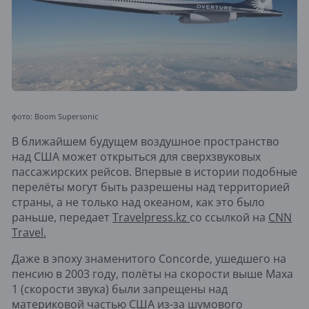
фото: Boom Supersonic
В ближайшем будущем воздушное пространство
над США может открыться для сверхзвуковых
пассажирских рейсов. Впервые в истории подобные
перелёты могут быть разрешены над территорией
страны, а не только над океаном, как это было
раньше, передает
Travelpress.kz
со ссылкой на
CNN
Travel.
Даже в эпоху знаменитого Concorde, ушедшего на
пенсию в 2003 году, полёты на скорости выше Маха
1 (скорости звука) были запрещены над
материковой частью США из-за шумового