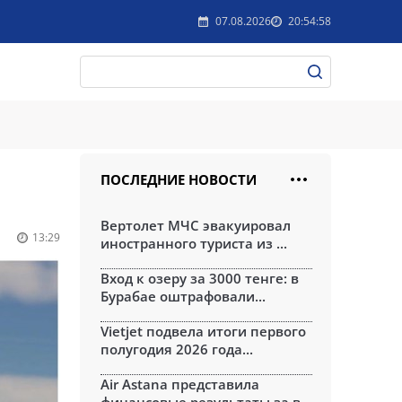
07.08.2026
20:54:58
ПОСЛЕДНИЕ НОВОСТИ
Вертолет МЧС эвакуировал
13:29
иностранного туриста из ...
Вход к озеру за 3000 тенге: в
Бурабае оштрафовали...
Vietjet подвела итоги первого
полугодия 2026 года...
Air Astana представила