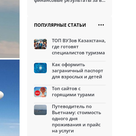
финансовые результаты за в...
ПОПУЛЯРНЫЕ СТАТЬИ
ТОП ВУЗов Казахстана,
где готовят
специалистов туризма
Как оформить
заграничный паспорт
для взрослых и детей
Топ сайтов с
горящими турами
Путеводитель по
Вьетнаму: стоимость
одного дня
проживания и прайс
на услуги