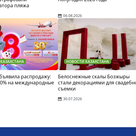
атора пляжа
06.08.2026
 КАЗАХСТАНА
НОВОСТИ КАЗАХСТАНА
 объявила распродажу:
Белоснежные скалы Бозжыры
30% на международные
стали декорациями для свадебн
съемки
30.07.2026