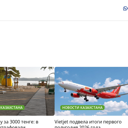
 КАЗАХСТАНА
НОВОСТИ КАЗАХСТАНА
у за 3000 тенге: в
Vietjet подвела итоги первого
штрафовали
полугодия 2026 года