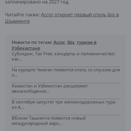
запланировано на 2027 год.
Читайте также:
Accor откроет первый отель ibis в
Шымкенте
Новости по тегам:
Accor
,
ibis
,
туризм в
Узбекистане
Субсидии, Tax Free, концерты и паломничество:
как...
На курорте Чимган появится отель со спуском для
л...
Казахстан и Узбекистан расширяют
авиасообщение...
В сентябре запустят три железнодорожных тура
из А...
Вблизи Ташкента появится новый
международный аэро...