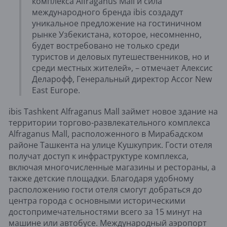
комплекса Alfraganus Mall и сила
международного бренда ibis создадут
уникальное предложение на гостиничном
рынке Узбекистана, которое, несомненно,
будет востребовано не только среди
туристов и деловых путешественников, но и
среди местных жителей», – отмечает Алексис
Деларофф, Генеральный директор Accor New
East Europe.
ibis Tashkent Alfraganus Mall займет новое здание на
территории торгово-развлекательного комплекса
Alfraganus Mall, расположенного в Мирабадском
районе Ташкента на улице Кушкуприк. Гости отеля
получат доступ к инфраструктуре комплекса,
включая многочисленные магазины и рестораны, а
также детские площадки. Благодаря удобному
расположению гости отеля смогут добраться до
центра города с основными историческими
достопримечательностями всего за 15 минут на
машине или автобусе. Международный аэропорт