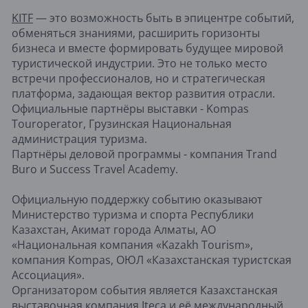
KITF
— это возможность быть в эпицентре событий,
обменяться знаниями, расширить горизонты
бизнеса и вместе формировать будущее мировой
туристической индустрии. Это не только место
встречи профессионалов, но и стратегическая
платформа, задающая вектор развития отрасли.
Официальные партнёры выставки - Kompas
Touroperator, Грузинская Национальная
администрация туризма.
Партнёры деловой программы - компания Trand
Buro и Success Travel Academy.
Официальную поддержку событию оказывают
Министерство туризма и спорта Республики
Казахстан, Акимат города Алматы, АО
«Национальная компания «Kazakh Tourism»,
компания Kompas, ОЮЛ «Казахстанская туристская
Ассоциация».
Организатором события является Казахстанская
выставочная компания Iteca и её международный