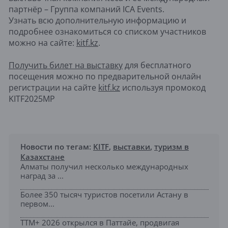
партнёр – Группа компаний ICA Events.
Узнать всю дополнительную информацию и
подробнее ознакомиться со списком участников
можно на сайте:
kitf.kz
.
Получить билет на выставку
для бесплатного
посещения можно по предварительной онлайн
регистрации на сайте
kitf.kz
используя промокод
KITF2025MP
Новости по тегам:
KITF
,
выставки
,
туризм в
Казахстане
Алматы получил несколько международных
наград за ...
Более 350 тысяч туристов посетили Астану в
первом...
TTM+ 2026 открылся в Паттайе, продвигая