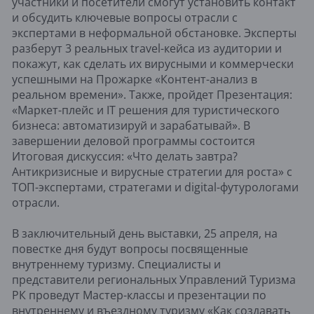
участники и посетители смогут установить контакт
и обсудить ключевые вопросы отрасли с
экспертами в неформальной обстановке. Эксперты
разберут 3 реальных travel-кейса из аудитории и
покажут, как сделать их вирусными и коммерчески
успешными на Прожарке «Контент-анализ в
реальном времени». Также, пройдет Презентация:
«Маркет-плейс и IT решения для туристического
бизнеса: автоматизируй и зарабатывай». В
завершении деловой программы состоится
Итоговая дискуссия: «Что делать завтра?
Антикризисные и вирусные стратегии для роста» с
ТОП-экспертами, стратегами и digital-футурологами
отрасли.
В заключительный день выставки, 25 апреля, на
повестке дня будут вопросы посвященные
внутреннему туризму. Специалисты и
представители региональных Управлений Туризма
РК проведут Мастер-классы и презентации по
внутреннему и въездному туризму «Как создавать