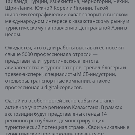
Таиланда, Турции, Узбекистана, Черногории, Чехии,
Шри-Ланки, Южной Кореи и Японии. Такой
широкий географический охват говорит о высоком
международном интересе к казахстанскому рынку и
туристическому направлению Центральной Азии в
целом.
Ожидается, что в дни работы выставки её посетят
свыше 5000 профессионала отрасли —
представители туристических агентств,
авиаагентства и туроператоров, тревел-блогеры и
тревел-эксперы, специалисты MICE-индустрии,
отельеры, транспортные компании, а также
профессионалы digital-сервисов.
Одной из особенностей экспо-события станет
активное участие регионов Казахстана. В рамках
экспозиции будут представлены стенды 14
регионов республики, демонстрирующих
туристический потенциал страны. Свои уникальные
туристические предложения презентуют: