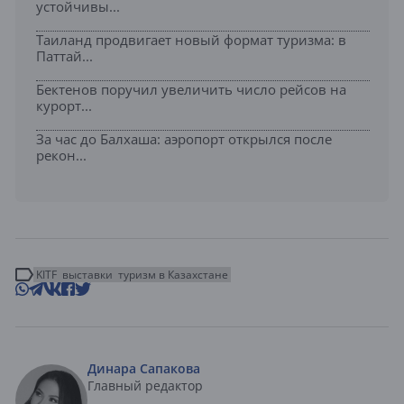
устойчивы...
Таиланд продвигает новый формат туризма: в
Паттай...
Бектенов поручил увеличить число рейсов на
курорт...
За час до Балхаша: аэропорт открылся после
рекон...
KITF
выставки
туризм в Казахстане
Динара Сапакова
Главный редактор