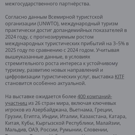
межгосударственного партнёрства.
Согласно данным Всемирной туристской
организации (UNWTO), международный туризм
практически достиг допандемийных показателей в
2024 году, с прогнозируемым ростом
международных туристических прибытий на 3–5% в
2025 году по сравнению с 2024 годом. Учитывая
вышеуказанные данные, в условиях
стремительного роста интереса к устойчивому
туризму, развитию новых направлений и
цифровизации туристических услуг, выставка
KITF
становится особенно актуальной.
На выставке ожидается более
400 компаний-
участниц
из 26 стран мира, включая ключевых
игроков из Азербайджана, Вьетнама, Греции,
Грузии, Египта, Индии, Италии, Казахстана, Катара,
Китая, Кубы, Кыргызской Республики, Малайзии,
Мальдив, ОАЭ, России, Румынии, Словении,