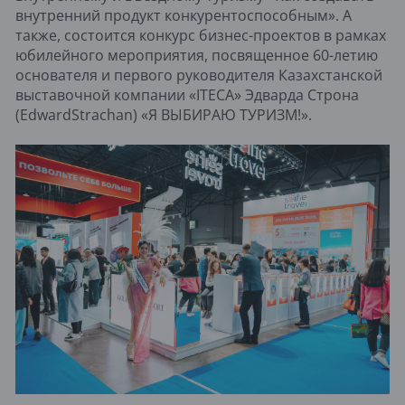
внутренний продукт конкурентоспособным». А
также, состоится конкурс бизнес-проектов в рамках
юбилейного мероприятия, посвященное 60-летию
основателя и первого руководителя Казахстанской
выставочной компании «ITECA» Эдварда Строна
(EdwardStrachan) «Я ВЫБИРАЮ ТУРИЗМ!».