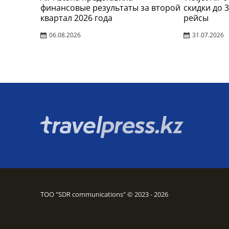
финансовые результаты за второй
скидки до 
квартал 2026 года
рейсы
06.08.2026
31.07.2026
ТОО "SDR communications" © 2023 - 2026