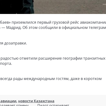
баев» приземлился первый грузовой рейс авиакомпани
на — Мадрид. Об этом сообщили в официальном телеграм
ля дозаправки.
с радостью отметили расширение географии транзитных
порта.
всегда рады международным гостям, даже в коротком
 авиации
,
новости Казахстана
родлевает отмену
Пилот оспаривает