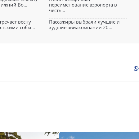
лижний Во...
переименование аэропорта в
честь...
тречает весну
Пассажиры выбрали лучшие и
стскими собы...
худшие авиакомпании 20...