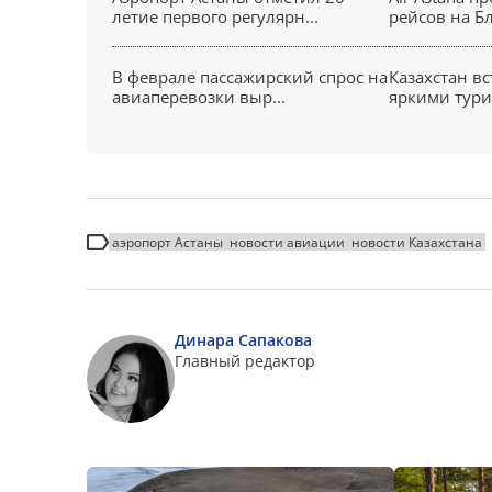
летие первого регулярн...
рейсов на Б
В феврале пассажирский спрос на
Казахстан вс
авиаперевозки выр...
яркими тури
аэропорт Астаны
новости авиации
новости Казахстана
Динара Сапакова
Главный редактор