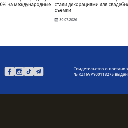
30% на международные
стали декорациями для свадебн
съемки
30.07.2026
Свидетельство о постанов
№ KZ16VPY00118275 выдано