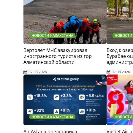
НОВОСТИ КАЗАХСТАНА
НОВОСТИ
Вертолет МЧС эвакуировал
Вход к озер
иностранного туриста из гор
Бурабае о
Алматинской области
администр
07.08.2026
07.08.2026
НОВОСТИ КАЗАХСТАНА
НОВОСТИ
Air Astana представила
Vietjet Air