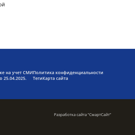
ой
ке на учет СМИ
Политика конфиденциальности
 25.04.2025.
Теги
Карта сайта
Разработка сайта “
СмартСайт
”