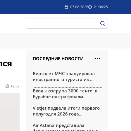
07.08.2026
21:06:25
ПОСЛЕДНИЕ НОВОСТИ
лся
Вертолет МЧС эвакуировал
иностранного туриста из ...
12:39
Вход к озеру за 3000 тенге: в
Бурабае оштрафовали...
Vietjet подвела итоги первого
полугодия 2026 года...
Air Astana представила