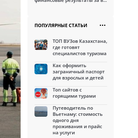
финансовые результаты за в...
ПОПУЛЯРНЫЕ СТАТЬИ
ТОП ВУЗов Казахстана,
где готовят
специалистов туризма
Как оформить
заграничный паспорт
для взрослых и детей
Топ сайтов с
горящими турами
Путеводитель по
Вьетнаму: стоимость
одного дня
проживания и прайс
на услуги