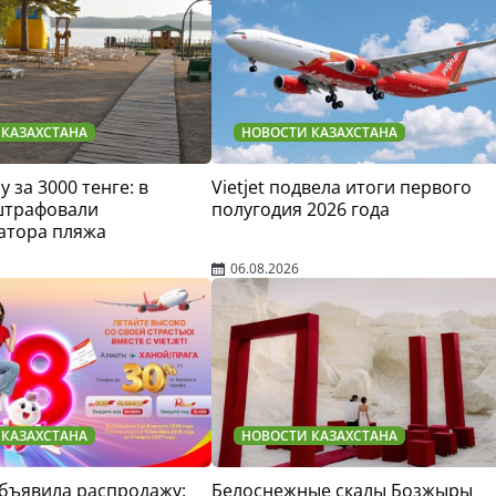
 КАЗАХСТАНА
НОВОСТИ КАЗАХСТАНА
у за 3000 тенге: в
Vietjet подвела итоги первого
штрафовали
полугодия 2026 года
атора пляжа
06.08.2026
 КАЗАХСТАНА
НОВОСТИ КАЗАХСТАНА
 объявила распродажу:
Белоснежные скалы Бозжыры