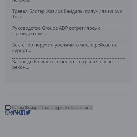
Тревел-блогер Жазира Байдалы получила из рук
Тока...
Руководство Groupe ADP встретилось с
Президентом ...
Бектенов поручил увеличить число рейсов на
курорт...
За час до Балхаша: аэропорт открылся после
рекон...
Касым-Жомарт Токаев
туризм в Казахстане