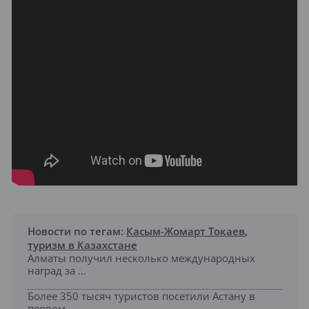
Новости по тегам:
Касым-Жомарт Токаев
,
туризм в Казахстане
Алматы получил несколько международных
наград за ...
Более 350 тысяч туристов посетили Астану в
первом...