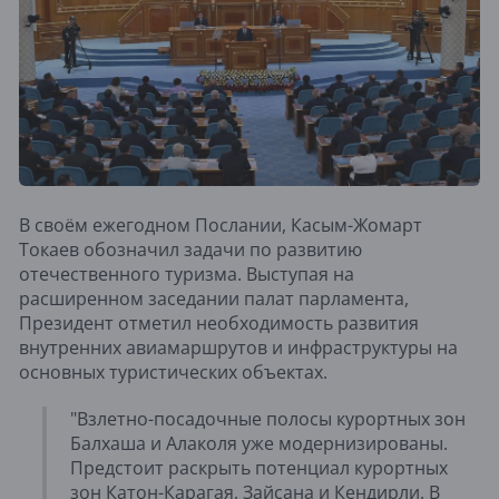
В своём ежегодном Послании, Касым-Жомарт
Токаев обозначил задачи по развитию
отечественного туризма. Выступая на
расширенном заседании палат парламента,
Президент отметил необходимость развития
внутренних авиамаршрутов и инфраструктуры на
основных туристических объектах.
"Взлетно-посадочные полосы курортных зон
Балхаша и Алаколя уже модернизированы.
Предстоит раскрыть потенциал курортных
зон Катон-Карагая, Зайсана и Кендирли. В