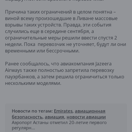
Причина таких ограничений в целом понятна –
виной всему произошедшие в Ливане массовые
взрывы таких устройств. Правда, эти события
случились еще в середине сентября, а
ограничительные меры решили ввести спустя 2
недели. Пока перевозчик не уточняет, будут ли они
временными или бессрочными.
Ранее сообщалось, что авиакомпания Jazeera
Airways также полностью запретила перевозку
пауэрбанков, а затем решила ограничиться только
несколькими моделями.
Новости по тегам:
Emirates
,
авиационная
безопасность
,
авиация
,
новости авиации
Аэропорт Астаны отметил 20-летие первого
регулярн...