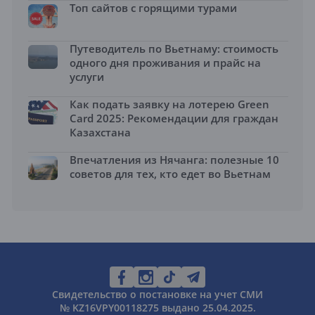
Топ сайтов с горящими турами
Путеводитель по Вьетнаму: стоимость
одного дня проживания и прайс на
услуги
Как подать заявку на лотерею Green
Card 2025: Рекомендации для граждан
Казахстана
Впечатления из Нячанга: полезные 10
советов для тех, кто едет во Вьетнам
Свидетельство о постановке на учет СМИ
№ KZ16VPY00118275 выдано 25.04.2025.