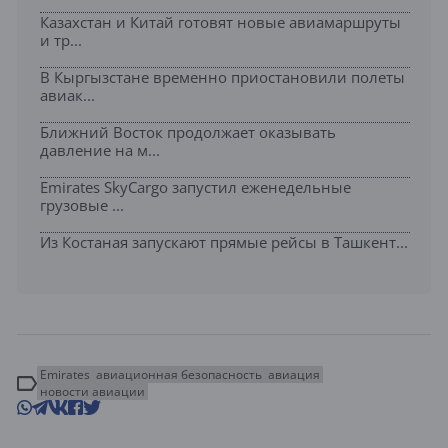
Казахстан и Китай готовят новые авиамаршруты
и тр...
В Кыргызстане временно приостановили полеты
авиак...
Ближний Восток продолжает оказывать
давление на м...
Emirates SkyCargo запустил еженедельные
грузовые ...
Из Костаная запускают прямые рейсы в Ташкент...
Emirates
авиационная безопасность
авиация
новости авиации