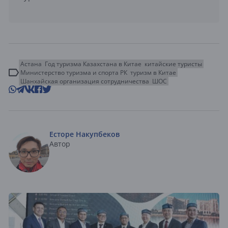
Астана
Год туризма Казахстана в Китае
китайские туристы
Министерство туризма и спорта РК
туризм в Китае
Шанхайская организация сотрудничества
ШОС
Есторе Накупбеков
Автор