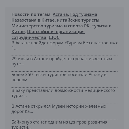
Новости по тегам:
Астана
,
Год туризма
Казахстана в Китае
,
китайские туристы
,
Министерство туризма и спорта РК
,
туризм в
Китае
,
Шанхайская организация
сотрудничества
,
ШОС
В Астане пройдет форум «Туризм без опасности» с
1...
29 июля в Астане пройдет встреча с известным
путе...
Более 350 тысяч туристов посетили Астану в
первом...
В Баку представили возможности медицинского
туриз...
В Астане открылся Музей истории железных
дорог Ка...
Байконур станет одним из центров развития
туристи...