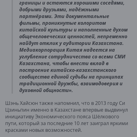
границы и остаются хорошими соседями,
добрыми друзьями, надёжными
партнёрами. Эти документальные
фильмы, проникнутые колоритом
китайской культуры и наполненные духом
общечеловеческих ценностей, непременно
найдут отклик у аудитории Казахстана.
Медиакорпорация Китая надеется на
углубление сотрудничества со всеми СМИ
Казахстана, чтобы внести вклад в
построение китайско-казахстанского
сообщества единой судьбы на принципах
традиционной дружбы, взаимодоверия и
духовной общности».
Шэнь Хайсюн также напомнил, что в 2013 году Си
Цзиньпин именно в Казахстане впервые выдвинул
инициативу Экономического пояса Шёлкового
пути, который за последние 10 лет заиграл яркими
красками новых возможностей.