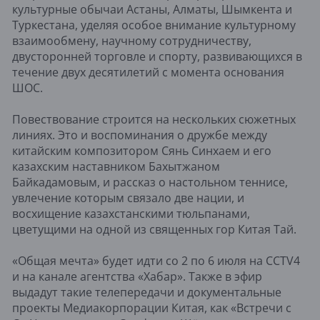
культурные обычаи Астаны, Алматы, Шымкента и
Туркестана, уделяя особое внимание культурному
взаимообмену, научному сотрудничеству,
двусторонней торговле и спорту, развивающихся в
течение двух десятилетий с момента основания
ШОС.
Повествование строится на нескольких сюжетных
линиях. Это и воспоминания о дружбе между
китайским композитором Сянь Синхаем и его
казахским наставником Бахытжаном
Байкадамовым, и рассказ о настольном теннисе,
увлечение которым связало две нации, и
восхищение казахстанскими тюльпанами,
цветущими на одной из священных гор Китая Тай.
«Общая мечта» будет идти со 2 по 6 июля на CCTV4
и на канале агентства «Хабар». Также в эфир
выдадут такие телепередачи и документальные
проекты Медиакорпорации Китая, как «Встречи с