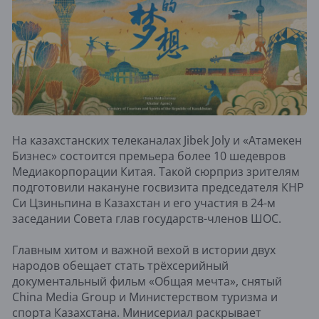
На казахстанских телеканалах Jibek Joly и «Атамекен
Бизнес» состоится премьера более 10 шедевров
Медиакорпорации Китая. Такой сюрприз зрителям
подготовили накануне госвизита председателя КНР
Си Цзиньпина в Казахстан и его участия в 24-м
заседании Совета глав государств-членов ШОС.
Главным хитом и важной вехой в истории двух
народов обещает стать трёхсерийный
документальный фильм «Общая мечта», снятый
China Media Group и Министерством туризма и
спорта Казахстана. Минисериал раскрывает