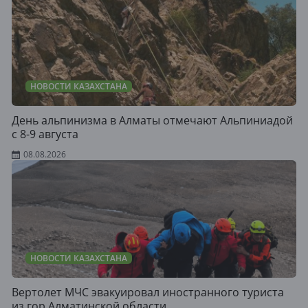
НОВОСТИ КАЗАХСТАНА
День альпинизма в Алматы отмечают Альпиниадой
с 8-9 августа
08.08.2026
НОВОСТИ КАЗАХСТАНА
Вертолет МЧС эвакуировал иностранного туриста
из гор Алматинской области