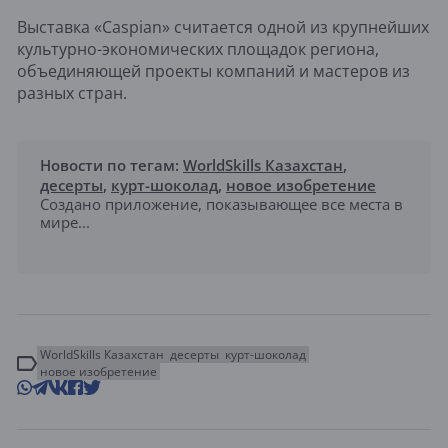
Выставка «Caspian» считается одной из крупнейших
культурно-экономических площадок региона,
объединяющей проекты компаний и мастеров из
разных стран.
Новости по тегам:
WorldSkills Казахстан
,
десерты
,
курт-шоколад
,
новое изобретение
Создано приложение, показывающее все места в
мире...
WorldSkills Казахстан
десерты
курт-шоколад
новое изобретение