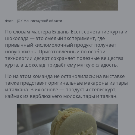
Фото: ЦОК Мангистауской области
По словам мастера Елданы Есен, сочетание курта и
шоколада — это смелый эксперимент, где
привычный кисломолочный продукт получает
новую жизнь. Приготовленный по особой
технологии десерт сохраняет полезные вещества
курта, а шоколад придаёт ему мягкую сладость.
Но на этом команда не остановилась: на выставке
также представят оригинальные макароны из тары
и талкана. В их основе — продукты степи: курт,
каймак из верблюжьего молока, тары и талкан.