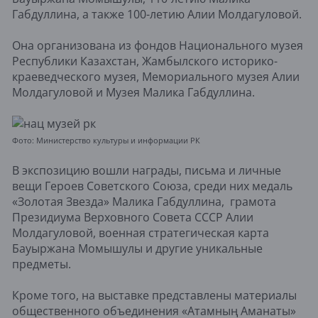
Габдуллина, а также 100-летию Алии Молдагуловой.
Она организована из фондов Национального музея
Республики Казахстан, Жамбылского историко-
краеведческого музея, Мемориального музея Алии
Молдагуловой и Музея Малика Габдуллина.
Фото: Министерство культуры и информации РК
В экспозицию вошли награды, письма и личные
вещи Героев Советского Союза, среди них медаль
«Золотая Звезда» Малика Габдуллина, грамота
Президиума Верховного Совета СССР Алии
Молдагуловой, военная стратегическая карта
Бауыржана Момышулы и другие уникальные
предметы.
Кроме того, на выставке представлены материалы
общественного объединения «Атамның Аманаты»