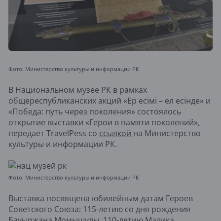
Фото: Министерство культуры и информации РК
В Национальном музее РК в рамках
общереспубликанских акций «Ер есімі – ел есінде» и
«Победа: путь через поколения» состоялось
открытие выставки «Герои в памяти поколений»,
передает TravelPess со
ссылкой
на Министерство
культуры и информации РК.
Фото: Министерство культуры и информации РК
Выставка посвящена юбилейным датам Героев
Советского Союза: 115-летию со дня рождения
Бауыржана Момышулы, 110-летию Малика