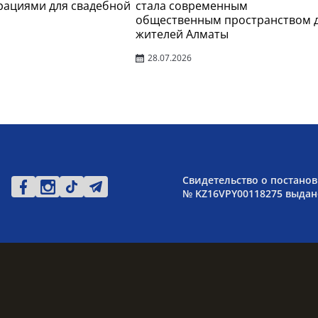
рациями для свадебной
стала современным
общественным пространством 
жителей Алматы
28.07.2026
Свидетельство о постанов
№ KZ16VPY00118275 выдано