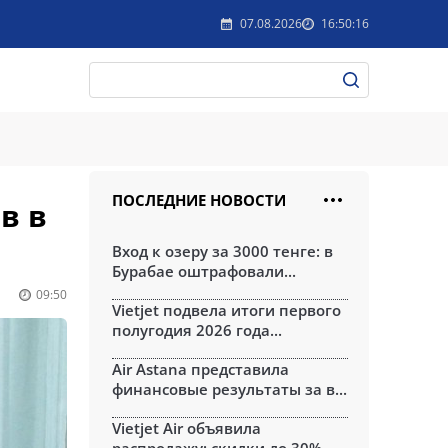
07.08.2026
16:50:16
ПОСЛЕДНИЕ НОВОСТИ
в в
Вход к озеру за 3000 тенге: в
Бурабае оштрафовали...
09:50
Vietjet подвела итоги первого
полугодия 2026 года...
Air Astana представила
финансовые результаты за в...
Vietjet Air объявила