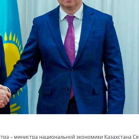
стра – министра национальной экономики Казахстана С