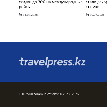
скидки до 30% на международные
стали деко
рейсы
съемки
31.07.2026
30.07.2026
ТОО "SDR communications" © 2023 - 2026