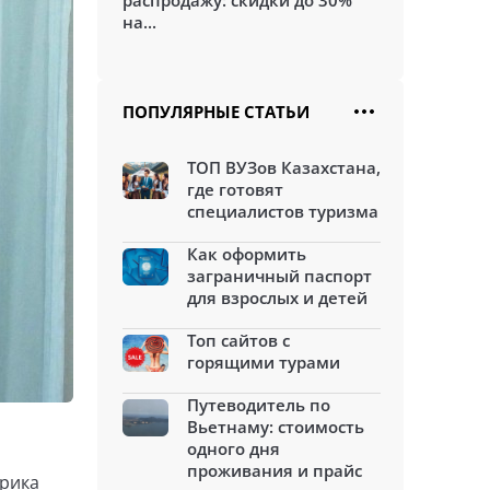
распродажу: скидки до 30%
на...
ПОПУЛЯРНЫЕ СТАТЬИ
ТОП ВУЗов Казахстана,
где готовят
специалистов туризма
Как оформить
заграничный паспорт
для взрослых и детей
Топ сайтов с
горящими турами
Путеводитель по
Вьетнаму: стоимость
одного дня
проживания и прайс
ерика