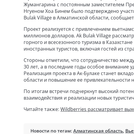
Жумангарина с постоянным заместителем Пр
Нгуеном Хоа Бинем было подтверждено участи
Bulak Village в Алматинской области, сообщает
Проект реализуется с привлечением вьетнамс
миллионов долларов. Ak Bulak Village рассмат
горного и всесезонного туризма в Казахстане
иностранных туристов, включая гостей из стр
Стороны отметили, что сотрудничество между
30 лет, а в последние годы особое внимание у
Реализация проекта в Ак-Булаке станет вкла
области и повышение ее привлекательности 
По итогам встречи подчеркнут высокий поте
взаимодействия и реализации новых туристич
Читайте также:
Wildberries рассматривает вы
Новости по тегам:
Алматинская область
,
Вье