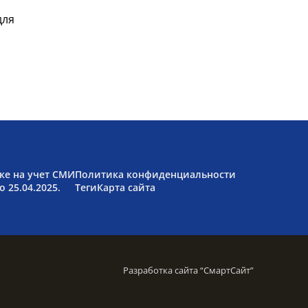
для
ке на учет СМИ
Политика конфиденциальности
 25.04.2025.
Теги
Карта сайта
Разработка сайта “
СмартСайт
”