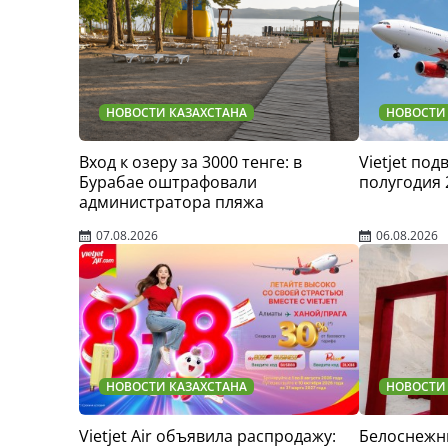
НОВОСТИ КАЗАХСТАНА
НОВОСТИ
Вход к озеру за 3000 тенге: в
Vietjet по
Бурабае оштрафовали
полугодия 
администратора пляжа
07.08.2026
06.08.2026
НОВОСТИ КАЗАХСТАНА
НОВОСТИ
Vietjet Air объявила распродажу:
Белоснежн