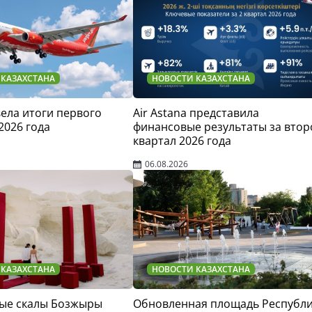
 КАЗАХСТАНА
НОВОСТИ КАЗАХСТАНА
двела итоги первого
Air Astana представила
2026 года
финансовые результаты за втор
квартал 2026 года
06.08.2026
 КАЗАХСТАНА
НОВОСТИ КАЗАХСТАНА
ые скалы Бозжыры
Обновленная площадь Республ