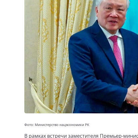
Фото: Министерство нацэкономики РК
В рамках встречи заместителя Премьер-мини