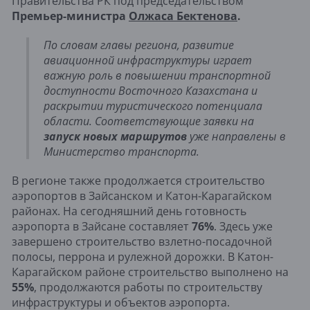
Правительства РК под председательством
Премьер-министра
Олжаса Бектенова
.
По словам главы региона, развитие
авиационной инфраструктуры играет
важную роль в повышении транспортной
доступности Восточного Казахстана и
раскрытии туристического потенциала
области. Соответствующие заявки на
запуск новых маршрутов
уже направлены в
Министерство транспорта.
В регионе также продолжается строительство
аэропортов в Зайсанском и Катон-Карагайском
районах. На сегодняшний день готовность
аэропорта в Зайсане составляет
76%
. Здесь уже
завершено строительство взлетно-посадочной
полосы, перрона и рулежной дорожки. В Катон-
Карагайском районе строительство выполнено на
55%
, продолжаются работы по строительству
инфраструктуры и объектов аэропорта.