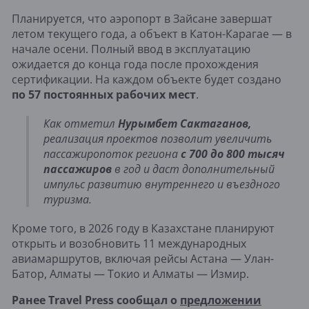
Планируется, что аэропорт в Зайсане завершат
летом текущего года, а объект в Катон-Карагае — в
начале осени. Полный ввод в эксплуатацию
ожидается до конца года после прохождения
сертификации. На каждом объекте будет создано
по 57 постоянных рабочих мест
.
Как отметил
Нурымбет Сактаганов,
реализация проектов позволит увеличить
пассажиропоток региона
с 700 до 800 тысяч
пассажиров
в год и даст дополнительный
импульс развитию внутреннего и въездного
туризма.
Кроме того, в 2026 году в Казахстане планируют
открыть и возобновить 11 международных
авиамаршрутов, включая рейсы Астана — Улан-
Батор, Алматы — Токио и Алматы — Измир.
Ранее Travel Press сообщал о
предложении