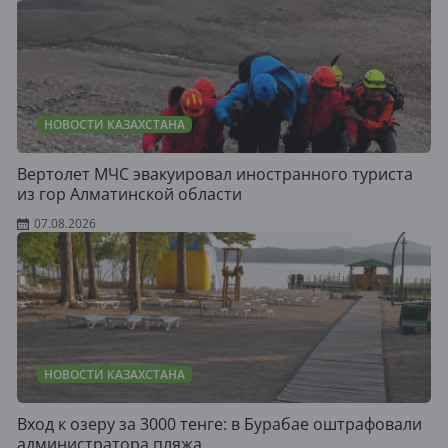
НОВОСТИ КАЗАХСТАНА
Вертолет МЧС эвакуировал иностранного туриста
из гор Алматинской области
07.08.2026
НОВОСТИ КАЗАХСТАНА
Вход к озеру за 3000 тенге: в Бурабае оштрафовали
администратора пляжа