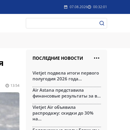
07.08.2026
00:32:01
ПОСЛЕДНИЕ НОВОСТИ
я
Vietjet подвела итоги первого
полугодия 2026 года...
13:54
Air Astana представила
финансовые результаты за в...
Vietjet Air объявила
распродажу: скидки до 30%
на...