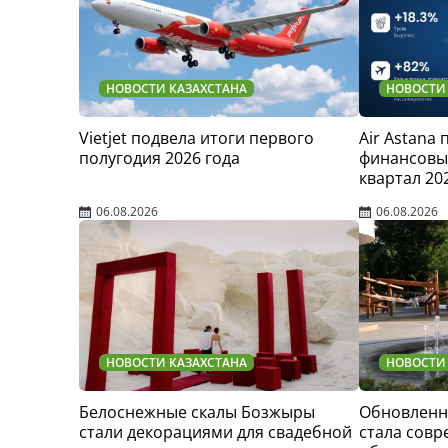
НОВОСТИ КАЗАХСТАНА
НОВОСТИ
Vietjet подвела итоги первого
Air Astana
полугодия 2026 года
финансовые
квартал 20
06.08.2026
06.08.2026
НОВОСТИ КАЗАХСТАНА
НОВОСТИ
Белоснежные скалы Бозжыры
Обновленн
стали декорациями для свадебной
стала сов