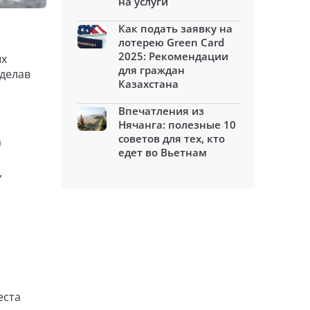
на услуги
Как подать заявку на
лотерею Green Card
2025: Рекомендации
ых
для граждан
делав
Казахстана
Впечатления из
Нячанга: полезные 10
советов для тех, кто
а
едет во Вьетнам
,
еста