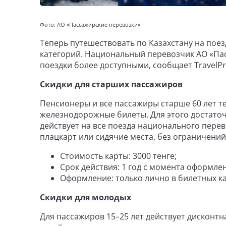
Фото: АО «Пассажирские перевозки»
Теперь путешествовать по Казахстану на поез
категорий. Национальный перевозчик АО «Па
поездки более доступными, сообщает TravelPr
Скидки для старших пассажиров
Пенсионеры и все пассажиры старше 60 лет те
железнодорожные билеты. Для этого достато
действует на все поезда национального пере
плацкарт или сидячие места, без ограничений
Стоимость карты: 3000 тенге;
Срок действия: 1 год с момента оформле
Оформление: только лично в билетных ка
Скидки для молодых
Для пассажиров 15–25 лет действует дисконтна