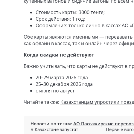
купейных вагонов и сидячие вагоны по всем 
Стоимость карты: 3000 тенге;
Срок действия: 1 год;
Оформление: только лично в кассах АО «
Обе карты являются именными — передавать и
как офлайн в кассах, так и онлайн через официа
Когда скидки не действуют
Важно учитывать, что карты не действуют в 
20–29 марта 2026 года
25–30 декабря 2026 года
с июня по август
Читайте также:
Казахстанцам упростили поезд
Новости по тегам:
АО Пассажирские перево
В Казахстане запустят
Первые ваго