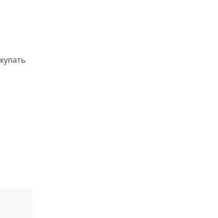
купать