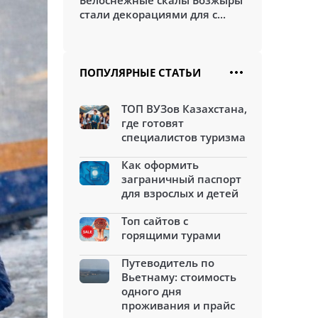
Белоснежные скалы Бозжыры
стали декорациями для с...
ПОПУЛЯРНЫЕ СТАТЬИ
ТОП ВУЗов Казахстана,
где готовят
специалистов туризма
Как оформить
заграничный паспорт
для взрослых и детей
Топ сайтов с
горящими турами
Путеводитель по
Вьетнаму: стоимость
одного дня
проживания и прайс