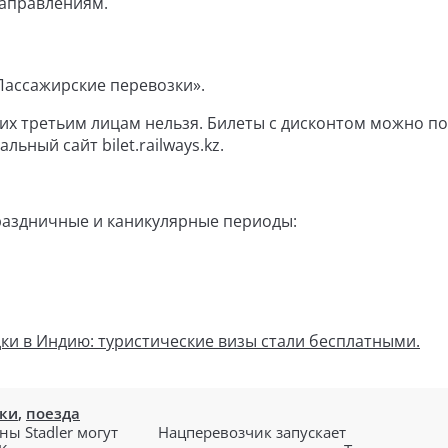
направлениям.
Пассажирские перевозки».
х третьим лицам нельзя. Билеты с дисконтом можно по
льный сайт bilet.railways.kz.
праздничные и каникулярные периоды:
ки в Индию: туристические визы стали бесплатными.
зки
,
поезда
ны Stadler могут
Нацперевозчик запускает