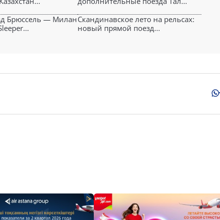
Казахстан...
дополнительные поезда Тал...
зд Брюссель — Милан
Скандинавское лето на рельсах:
leeper...
новый прямой поезд...