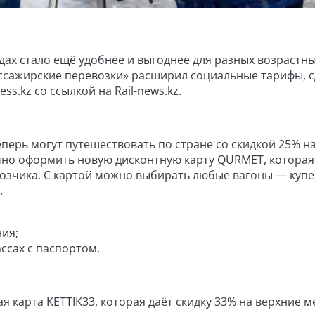
дах стало ещё удобнее и выгоднее для разных возрастн
ссажирские перевозки» расширил социальные тарифы, с
ess.kz со ссылкой на
Rail-news.kz.
перь могут путешествовать по стране со скидкой 25% н
чно оформить новую дисконтную карту QURMET, которая
возчика. С картой можно выбирать любые вагоны — купе
.
ния;
ссах с паспортом.
я карта KETTІK33, которая даёт скидку 33% на верхние м