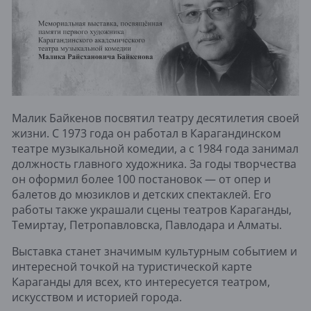
Малик Байкенов посвятил театру десятилетия своей
жизни. С 1973 года он работал в Карагандинском
театре музыкальной комедии, а с 1984 года занимал
должность главного художника. За годы творчества
он оформил более 100 постановок — от опер и
балетов до мюзиклов и детских спектаклей. Его
работы также украшали сцены театров Караганды,
Темиртау, Петропавловска, Павлодара и Алматы.
Выставка станет значимым культурным событием и
интересной точкой на туристической карте
Караганды для всех, кто интересуется театром,
искусством и историей города.