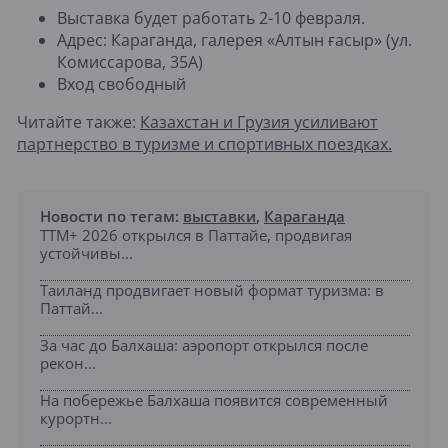
Выставка будет работать 2-10 февраля.
Адрес: Караганда, галерея «Алтын ғасыр» (ул.
Комиссарова, 35А)
Вход свободный
Читайте также:
Казахстан и Грузия усиливают
партнерство в туризме и спортивных поездках.
Новости по тегам:
выставки
,
Караганда
TTM+ 2026 открылся в Паттайе, продвигая
устойчивы...
Таиланд продвигает новый формат туризма: в
Паттай...
За час до Балхаша: аэропорт открылся после
рекон...
На побережье Балхаша появится современный
курортн...