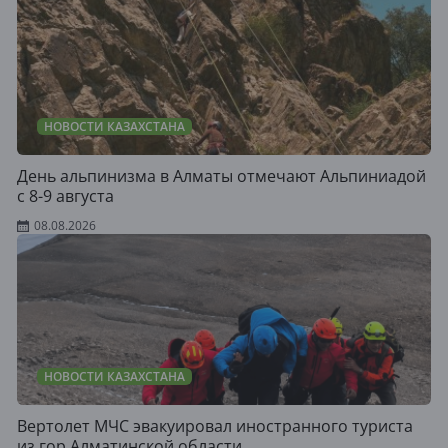
НОВОСТИ КАЗАХСТАНА
День альпинизма в Алматы отмечают Альпиниадой
с 8-9 августа
08.08.2026
НОВОСТИ КАЗАХСТАНА
Вертолет МЧС эвакуировал иностранного туриста
из гор Алматинской области