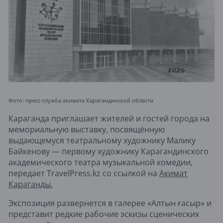
Фото: пресс-служба акимата Карагандинской области
Караганда приглашает жителей и гостей города на
мемориальную выставку, посвящённую
выдающемуся театральному художнику Малику
Байкенову — первому художнику Карагандинского
академического театра музыкальной комедии,
передает TravelPress.kz со ссылкой на
Акимат
Караганды.
Экспозиция развернется в галерее «Алтын ғасыр» и
представит редкие рабочие эскизы сценических