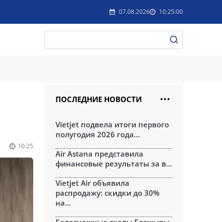
07.08.2026
10:25:00
ПОСЛЕДНИЕ НОВОСТИ
Vietjet подвела итоги первого
полугодия 2026 года...
10:25
Air Astana представила
финансовые результаты за в...
Vietjet Air объявила
распродажу: скидки до 30%
на...