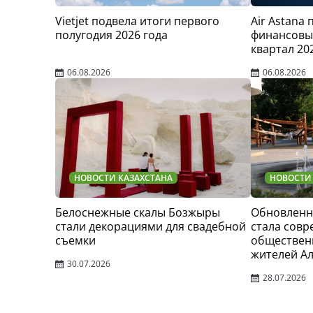
Vietjet подвела итоги первого
Air Astana
полугодия 2026 года
финансовые
квартал 20
06.08.2026
06.08.2026
НОВОСТИ КАЗАХСТАНА
НОВОСТИ
Белоснежные скалы Бозжыры
Обновленн
стали декорациями для свадебной
стала сов
съемки
обществен
жителей А
30.07.2026
28.07.2026