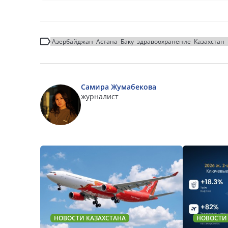
Азербайджан
Астана
Баку
здравоохранение
Казахстан
Самира Жумабекова
журналист
НОВОСТИ КАЗАХСТАНА
НОВОСТИ