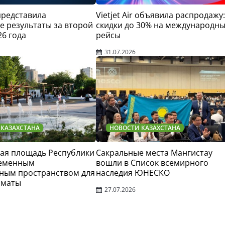
 представила
Vietjet Air объявила распродажу:
 результаты за второй
скидки до 30% на международн
26 года
рейсы
31.07.2026
 КАЗАХСТАНА
НОВОСТИ КАЗАХСТАНА
ая площадь Республики
Сакральные места Мангистау
ременным
вошли в Список всемирного
ным пространством для
наследия ЮНЕСКО
лматы
27.07.2026