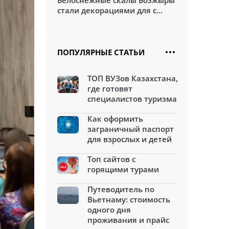
Белоснежные скалы Бозжыры
стали декорациями для с...
ПОПУЛЯРНЫЕ СТАТЬИ
ТОП ВУЗов Казахстана,
где готовят
специалистов туризма
Как оформить
заграничный паспорт
для взрослых и детей
Топ сайтов с
горящими турами
Путеводитель по
Вьетнаму: стоимость
одного дня
проживания и прайс