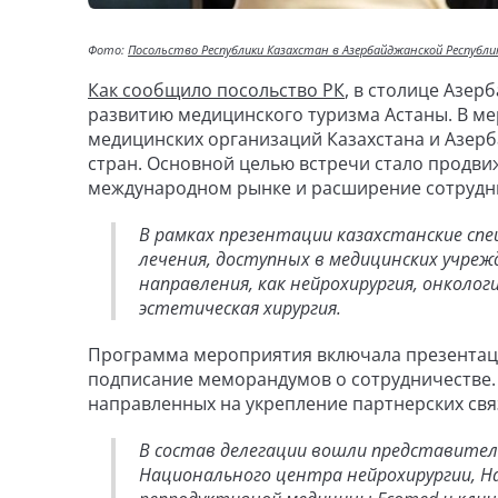
Фото:
Посольство Республики Казахстан в Азербайджанской Республи
Как сообщило посольство РК
, в столице Азе
развитию медицинского туризма Астаны. В м
медицинских организаций Казахстана и Азерб
стран. Основной целью встречи стало продви
международном рынке и расширение сотрудн
В рамках презентации казахстанские сп
лечения, доступных в медицинских учреж
направления, как нейрохирургия, онколо
эстетическая хирургия.
Программа мероприятия включала презентаци
подписание меморандумов о сотрудничестве. 
направленных на укрепление партнерских свя
В состав делегации вошли представите
Национального центра нейрохирургии, На