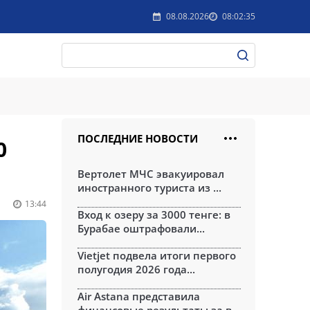
08.08.2026
08:02:35
ПОСЛЕДНИЕ НОВОСТИ
0
Вертолет МЧС эвакуировал
иностранного туриста из ...
13:44
Вход к озеру за 3000 тенге: в
Бурабае оштрафовали...
Vietjet подвела итоги первого
полугодия 2026 года...
Air Astana представила