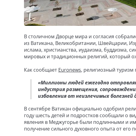
В столичном Дворце мира и согласия собрали
из Ватикана, Великобритании, Швейцарии, Изр
ислама, христианства, иудаизма, буддизма, с
мировых и традиционных религий, который о
Как сообщает
Euronews
, религиозный туризм
«Миллионы людей ежегодно отправляют
индустрия размещения, сопровождения
избавления от неизлечимых болезней д
В сентябре Ватикан официально одобрил рели
году шесть детей и подростков сообщали о ви
явления в Меджугорье были подлинными и им
получение сильного духовного опыта от его 