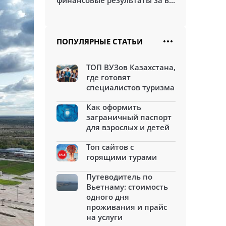
финансовые результаты за в...
ПОПУЛЯРНЫЕ СТАТЬИ
ТОП ВУЗов Казахстана,
где готовят
специалистов туризма
Как оформить
заграничный паспорт
для взрослых и детей
Топ сайтов с
горящими турами
Путеводитель по
Вьетнаму: стоимость
одного дня
проживания и прайс
на услуги