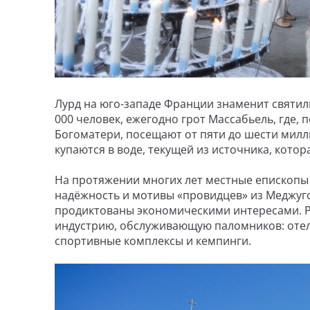
Лурд на юго-западе Франции знаменит святил
000 человек, ежегодно грот Массабьель, где, 
Богоматери, посещают от пяти до шести милл
купаются в воде, текущей из источника, котор
На протяжении многих лет местные епископы
надёжность и мотивы «провидцев» из Меджуго
продиктованы экономическими интересами. Р
индустрию, обслуживающую паломников: отел
спортивные комплексы и кемпинги.