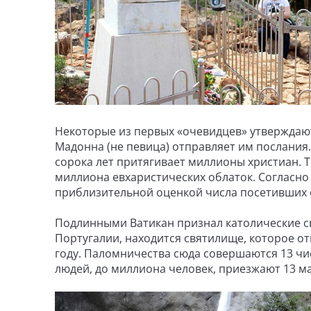
Некоторые из первых «очевидцев» утверждают
Мадонна (не певица) отправляет им послания.
сорока лет притягивает миллионы христиан. Т
миллиона евхаристических облаток. Согласно 
приблизительной оценкой числа посетивших е
Подлинными Ватикан признал католические св
Португалии, находится святилище, которое от
году. Паломничества сюда совершаются 13 чи
людей, до миллиона человек, приезжают 13 ма