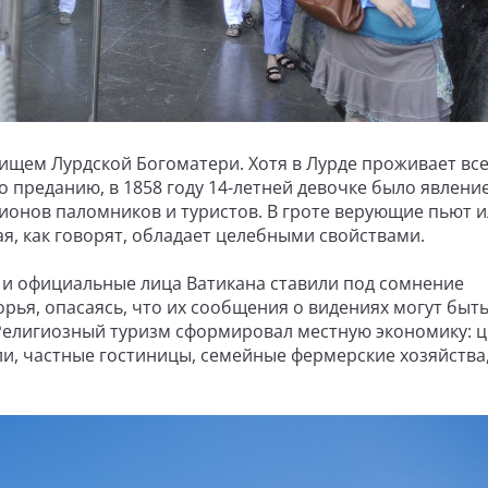
ищем Лурдской Богоматери. Хотя в Лурде проживает все
по преданию, в 1858 году 14-летней девочке было явлени
ионов паломников и туристов. В гроте верующие пьют 
ая, как говорят, обладает целебными свойствами.
 и официальные лица Ватикана ставили под сомнение
рья, опасаясь, что их сообщения о видениях могут быт
елигиозный туризм сформировал местную экономику: 
и, частные гостиницы, семейные фермерские хозяйства