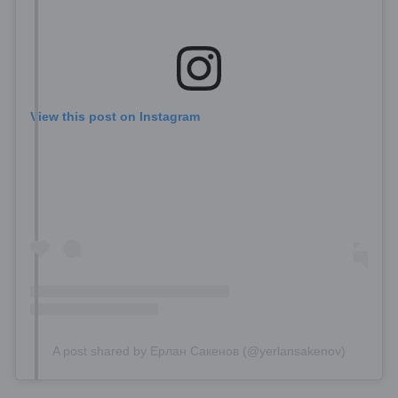
View this post on Instagram
A post shared by Ерлан Сакенов (@yerlansakenov)