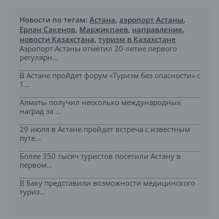
Новости по тегам:
Астана
,
аэропорт Астаны
,
Ерлан Сакенов
,
Маржикпаев
,
направления
,
новости Казахстана
,
туризм в Казахстане
Аэропорт Астаны отметил 20-летие первого
регулярн...
В Астане пройдет форум «Туризм без опасности» с
1...
Алматы получил несколько международных
наград за ...
29 июля в Астане пройдет встреча с известным
путе...
Более 350 тысяч туристов посетили Астану в
первом...
В Баку представили возможности медицинского
туриз...