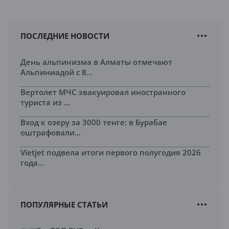
ПОСЛЕДНИЕ НОВОСТИ
День альпинизма в Алматы отмечают
Альпиниадой с 8...
Вертолет МЧС эвакуировал иностранного
туриста из ...
Вход к озеру за 3000 тенге: в Бурабае
оштрафовали...
Vietjet подвела итоги первого полугодия 2026
года...
ПОПУЛЯРНЫЕ СТАТЬИ