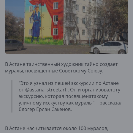
В Астане таинственный художник тайно создает
муралы, посвященные Советскому Союзу.
"Это я узнал из пешей экскурсии по Астане
от @astana_streetart . Он и организовал эту
экскурсию, которая посвященатакому
уличному исскуству как муралы", - рассказал
блогер Ерлан Сакенов.
В Астане насчитывается около 100 муралов,