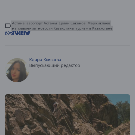
Астана
аэропорт Астаны
Ерлан Сакенов
Маржикпаев
направления
новости Казахстана
туризм в Казахстане
Клара Киясова
Выпускающий редактор