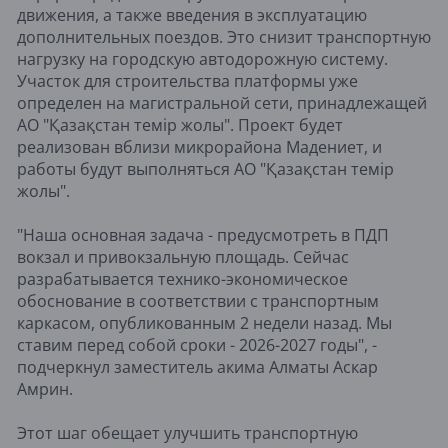
движения, а также введения в эксплуатацию
дополнительных поездов. Это снизит транспортную
нагрузку на городскую автодорожную систему.
Участок для строительства платформы уже
определен на магистральной сети, принадлежащей
АО "Қазақстан темiр жолы". Проект будет
реализован вблизи микрорайона Мадениет, и
работы будут выполняться АО "Қазақстан темiр
жолы".
"Наша основная задача - предусмотреть в ПДП
вокзал и привокзальную площадь. Сейчас
разрабатывается технико-экономическое
обоснование в соответствии с транспортным
каркасом, опубликованным 2 недели назад. Мы
ставим перед собой сроки - 2026-2027 годы", -
подчеркнул заместитель акима Алматы Аскар
Амрин.
Этот шаг обещает улучшить транспортную