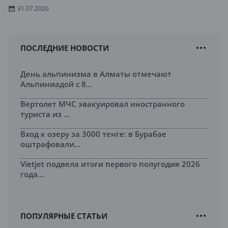
31.07.2026
ПОСЛЕДНИЕ НОВОСТИ
День альпинизма в Алматы отмечают
Альпиниадой с 8...
Вертолет МЧС эвакуировал иностранного
туриста из ...
Вход к озеру за 3000 тенге: в Бурабае
оштрафовали...
Vietjet подвела итоги первого полугодия 2026
года...
ПОПУЛЯРНЫЕ СТАТЬИ