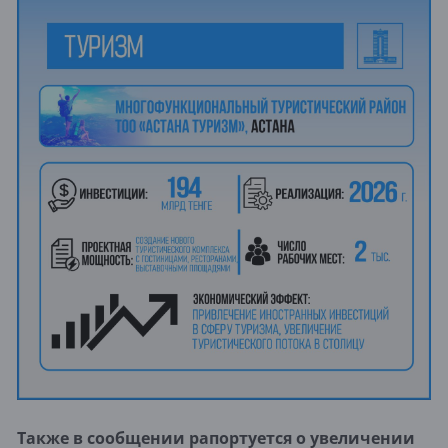
Также в сообщении рапортуется о увеличении