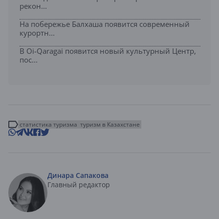
рекон...
На побережье Балхаша появится современный
курортн...
В Oi-Qaragai появится новый культурный Центр,
пос...
статистика туризма
туризм в Казахстане
Динара Сапакова
Главный редактор