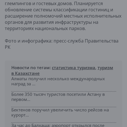
глемпингов и гостевых домов. Планируется
обновление системы классификации гостиниц и
расширение полномочий местных исполнительных
органов для развития инфраструктуры на
территориях национальных парков.
Фото и инфографика: пресс-служба Правительства
РК
Новости по тегам:
статистика туризма
,
туризм
в Казахстане
Алматы получил несколько международных
наград за ...
Более 350 тысяч туристов посетили Астану в
первом...
Бектенов поручил увеличить число рейсов на
курорт...
За час до Балхаша: аэропорт открылся после