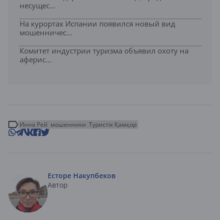
несущес...
На курортах Испании появился новый вид
мошенничес...
Комитет индустрии туризма объявил охоту на
аферис...
Инна Рей
мошенники
Туристік Қамқор
Есторе Накупбеков
Автор