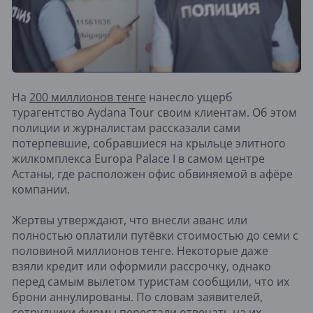
На
200 миллионов тенге
нанесло ущерб
турагентство Aydana Tour своим клиентам. Об этом
полиции и журналистам рассказали сами
потерпевшие, собравшиеся на крыльце элитного
жилкомплекса Europa Palace I в самом центре
Астаны, где расположен офис обвиняемой в афёре
компании.
Жертвы утверждают, что внесли аванс или
полностью оплатили путёвки стоимостью до семи с
половиной миллионов тенге. Некоторые даже
взяли кредит или оформили рассрочку, однако
перед самым вылетом туристам сообщили, что их
брони аннулированы. По словам заявителей,
сотрудники фирмы перестали отвечать на их