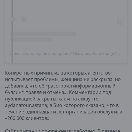
A post shared by Бизнес тренер/ Светлана Каплина (@svetlana_kaplina)
Конкретных причин, из-за которых агентство
испытывает проблемы, женщина не раскрыла, но
добавила, что её «расстроил информационный
буллинг, травля и отмена». Комментарии под
публикацией закрыты, как и на аккаунте
aydanatour.astana, в био которого сказано, что в
течение одиннадцати лет организация обслужила
«200 000 клиентов».
Сайт компании по-прежнему работает. В разделе