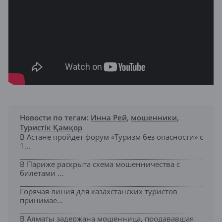
Новости по тегам:
Инна Рей
,
мошенники
,
Туристік Қамқор
В Астане пройдет форум «Туризм без опасности» с
1...
В Париже раскрыта схема мошенничества с
билетами ...
Горячая линия для казахстанских туристов
принимае...
В Алматы задержана мошенница, продававшая