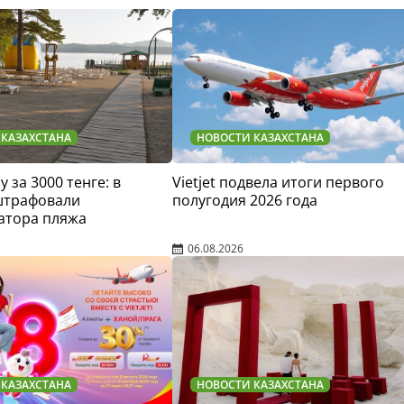
 КАЗАХСТАНА
НОВОСТИ КАЗАХСТАНА
у за 3000 тенге: в
Vietjet подвела итоги первого
штрафовали
полугодия 2026 года
атора пляжа
06.08.2026
 КАЗАХСТАНА
НОВОСТИ КАЗАХСТАНА