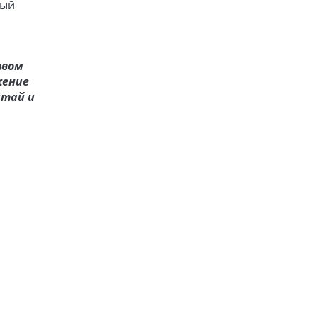
ный
твом
жение
итай и