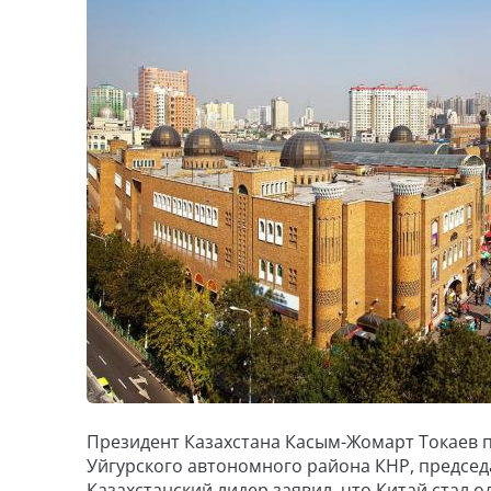
Президент Казахстана Касым-Жомарт Токаев п
Уйгурского автономного района КНР, председ
Казахстанский лидер заявил, что Китай стал 