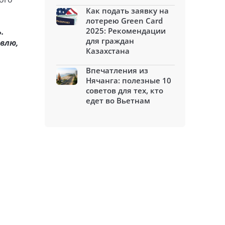
Как подать заявку на
лотерею Green Card
2025: Рекомендации
.
для граждан
овлю,
Казахстана
Впечатления из
Нячанга: полезные 10
советов для тех, кто
едет во Вьетнам