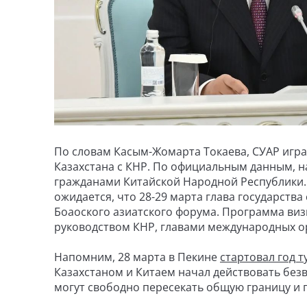
По словам Касым-Жомарта Токаева, СУАР игра
Казахстана с КНР. По официальным данным, н
гражданами Китайской Народной Республики.
ожидается, что 28-29 марта глава государства
Боаоского азиатского форума. Программа виз
руководством КНР, главами международных о
Напомним, 28 марта в Пекине
стартовал год т
Казахстаном и Китаем начал действовать без
могут свободно пересекать общую границу и го