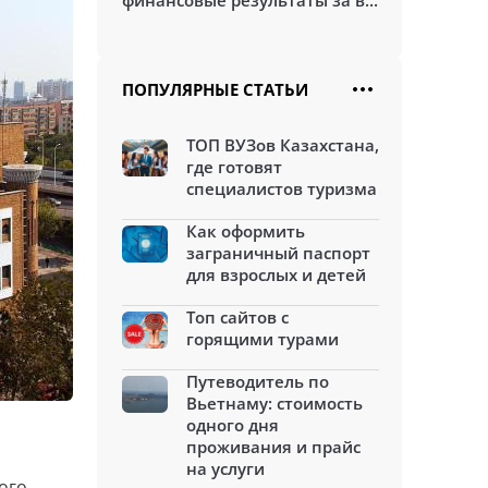
финансовые результаты за в...
ПОПУЛЯРНЫЕ СТАТЬИ
ТОП ВУЗов Казахстана,
где готовят
специалистов туризма
Как оформить
заграничный паспорт
для взрослых и детей
Топ сайтов с
горящими турами
Путеводитель по
Вьетнаму: стоимость
одного дня
проживания и прайс
на услуги
ого