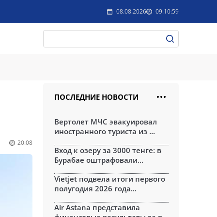
08.08.2026
09:10:59
ПОСЛЕДНИЕ НОВОСТИ
Вертолет МЧС эвакуировал
иностранного туриста из ...
20:08
Вход к озеру за 3000 тенге: в
Бурабае оштрафовали...
Vietjet подвела итоги первого
полугодия 2026 года...
Air Astana представила