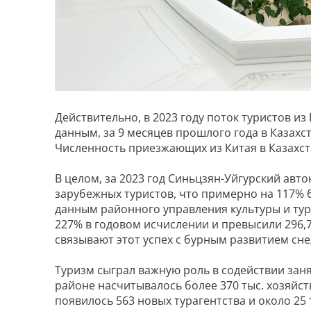
Действительно, в 2023 году поток туристов из
данным, за 9 месяцев прошлого года в Казахст
Численность приезжающих из Китая в Казахст
В целом, за 2023 год Синьцзян-Уйгурский авт
зарубежных туристов, что примерно на 117% 
данным районного управления культуры и тури
227% в годовом исчислении и превысили 296,7
связывают этот успех с бурным развитием сн
Туризм сыграл важную роль в содействии зан
районе насчитывалось более 370 тыс. хозяйст
появилось 563 новых турагентства и около 25 т