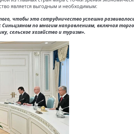
ество является выгодным и необходимым:
того, чтобы это сотрудничество успешно развивалось
 Синьцзяном по многим направлениям, включая торг
у, сельское хозяйство и туризм».