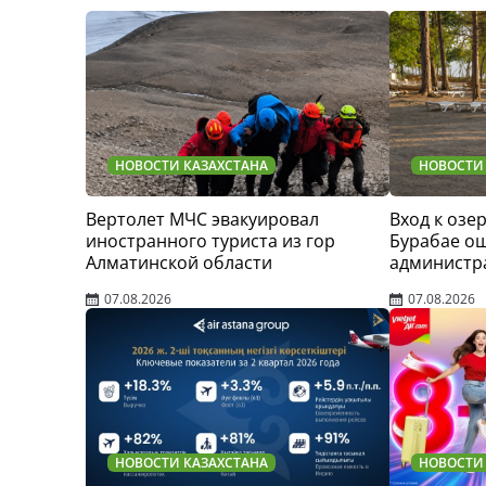
НОВОСТИ КАЗАХСТАНА
НОВОСТИ
Вертолет МЧС эвакуировал
Вход к озер
иностранного туриста из гор
Бурабае о
Алматинской области
администр
07.08.2026
07.08.2026
НОВОСТИ КАЗАХСТАНА
НОВОСТИ