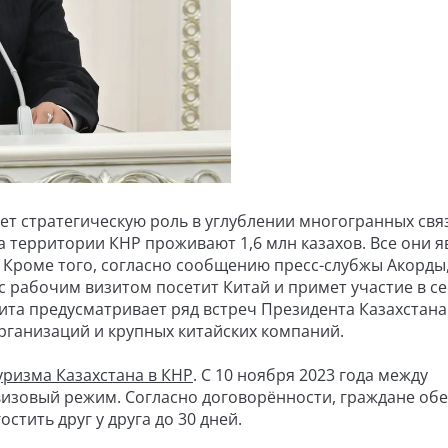
ет стратегическую роль в углублении многогранных свя
а территории КНР проживают 1,6 млн казахов. Все они 
 Кроме того, согласно сообщению пресс-слубжы Акорды
 с рабочим визитом посетит Китай и примет участие в с
ита предусматривает ряд встреч Президента Казахстана
рганизаций и крупных китайских компаний.
уризма Казахстана в КНР
. С 10 ноября 2023 года между
визовый режим. Согласно договорённости, граждане обе
стить друг у друга до 30 дней.