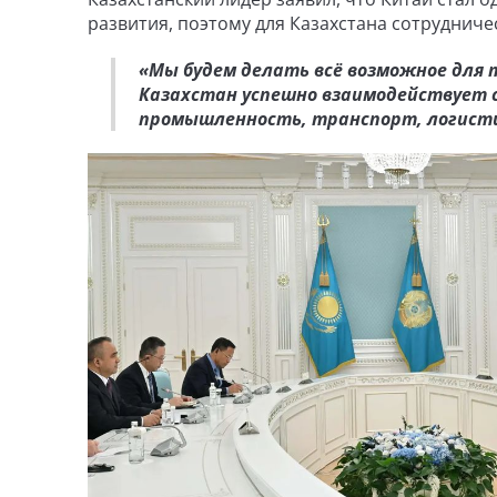
развития, поэтому для Казахстана сотруднич
«Мы будем делать всё возможное для 
Казахстан успешно взаимодействует с
промышленность, транспорт, логистик