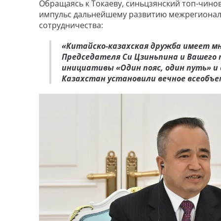
Обращаясь к Токаеву, синьцзянский топ-чинов
импульс дальнейшему развитию межрегионал
сотрудничества:
«Китайско-казахская дружба имеет м
Председателя Си Цзиньпина и Вашего
инициативы «Один пояс, один путь» и
Казахстан установили вечное всеобъ