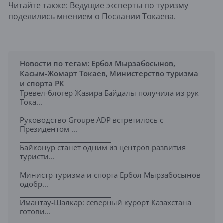
Читайте также:
Ведущие эксперты по туризму
поделились мнением о Послании Токаева.
Новости по тегам:
Ербол Мырзабосынов
,
Касым-Жомарт Токаев
,
Министерство туризма
и спорта РК
Тревел-блогер Жазира Байдалы получила из рук
Тока...
Руководство Groupe ADP встретилось с
Президентом ...
Байконур станет одним из центров развития
туристи...
Министр туризма и спорта Ербол Мырзабосынов
одобр...
Имантау-Шалкар: северный курорт Казахстана
готови...