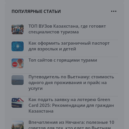
ПОПУЛЯРНЫЕ СТАТЬИ
ТОП ВУЗов Казахстана, где готовят
специалистов туризма
Как оформить заграничный паспорт
для взрослых и детей
Топ сайтов с горящими турами
Путеводитель по Вьетнаму: стоимость
одного дня проживания и прайс на
услуги
Как подать заявку на лотерею Green
Card 2025: Рекомендации для граждан
Казахстана
Впечатления из Нячанга: полезные 10
советов для тех, кто едет во Вьетнам