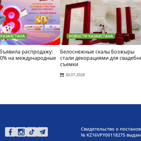
 КАЗАХСТАНА
НОВОСТИ КАЗАХСТАНА
 объявила распродажу:
Белоснежные скалы Бозжыры
30% на международные
стали декорациями для свадебн
съемки
30.07.2026
Свидетельство о постанов
№ KZ16VPY00118275 выдано