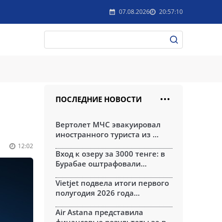
07.08.2026
20:57:10
ПОСЛЕДНИЕ НОВОСТИ
Вертолет МЧС эвакуировал
иностранного туриста из ...
12:02
Вход к озеру за 3000 тенге: в
Бурабае оштрафовали...
Vietjet подвела итоги первого
полугодия 2026 года...
Air Astana представила