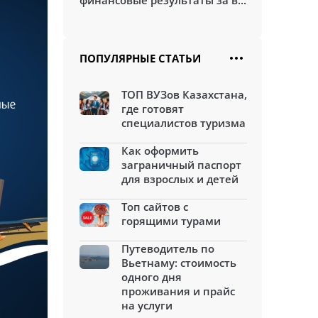
финансовые результаты за в...
ПОПУЛЯРНЫЕ СТАТЬИ
ТОП ВУЗов Казахстана,
где готовят
специалистов туризма
Как оформить
заграничный паспорт
для взрослых и детей
Топ сайтов с
горящими турами
Путеводитель по
Вьетнаму: стоимость
одного дня
проживания и прайс
на услуги