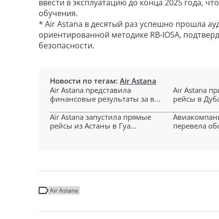
ввести в эксплуатацию до конца 2025 года, ч
обучения.
* Air Astana в десятый раз успешно прошла а
ориентированной методике RB-IOSA, подтвер
безопасности.
Новости по тегам:
Air Astana
Air Astana представила
Air Astana п
финансовые результаты за в...
рейсы в Дуба
Air Astana запустила прямые
Авиакомпани
рейсы из Астаны в Гуа...
перевела об
Air Astana