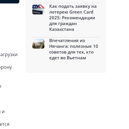
Как подать заявку на
лотерею Green Card
2025: Рекомендации
для граждан
Казахстана
Впечатления из
Нячанга: полезные 10
советов для тех, кто
загрузки
едет во Вьетнам
орону
е
 и
ется