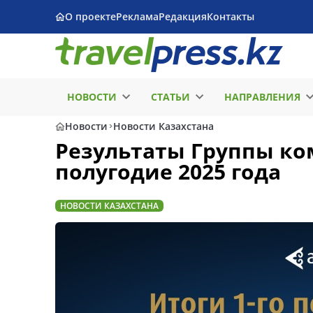
О проекте
Реклама
Редакция
Контакты
НОВОСТИ
СТАТЬИ
НАПРАВЛЕНИЯ
Новости
Новости Казахстана
Результаты Группы ком
полугодие 2025 года
НОВОСТИ КАЗАХСТАНА