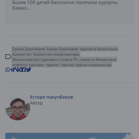
Более 100 детей бесплатно посетили курорты
Казахс...
Ержан Еркинбаев
Ержан Еркінбаев
туризм в Казахстане
Қазақстан
Қазақстан жаңалықтары
Министерство туризма и спорта РК
новости Казахстана
новости туризма
туризм
туризм туралы жаңалықтар
Есторе Накупбеков
Автор