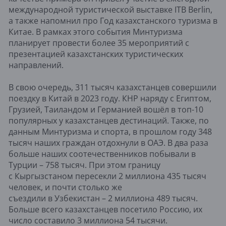
международной туристической выставке ITB Berlin,
а также напомнил про Год казахстанского туризма в
Китае. В рамках этого события Минтуризма
планирует провести более 35 мероприятий с
презентацией казахстанских туристических
направлений.
В свою очередь, 311 тысяч казахстанцев совершили
поездку в Китай в 2023 году. КНР наряду с Египтом,
Грузией, Таиландом и Германией вошёл в топ-10
популярных у казахстанцев дестинаций. Также, по
данным Минтуризма и спорта, в прошлом году 348
тысяч наших граждан отдохнули в ОАЭ. В два раза
больше наших соотечественников побывали в
Турции – 758 тысяч. При этом границу
с Кыргызстаном пересекли 2 миллиона 435 тысяч
человек, и почти столько же
съездили в Узбекистан – 2 миллиона 489 тысяч.
Больше всего казахстанцев посетило Россию, их
число составило 3 миллиона 54 тысячи.