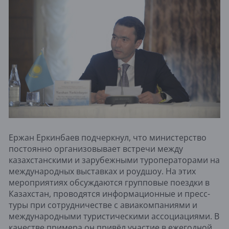
Ержан Еркинбаев подчеркнул, что министерство
постоянно организовывает встречи между
казахстанскими и зарубежными туроператорами на
международных выставках и роудшоу. На этих
мероприятиях обсуждаются групповые поездки в
Казахстан, проводятся информационные и пресс-
туры при сотрудничестве с авиакомпаниями и
международными туристическими ассоциациями. В
качестве примера он привёл участие в ежегодной