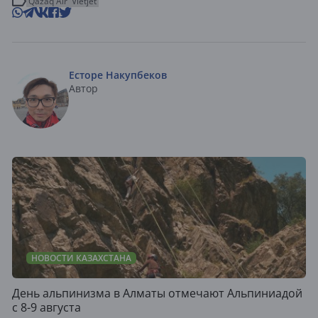
Qazaq Air
Vietjet
Есторе Накупбеков
Автор
НОВОСТИ КАЗАХСТАНА
День альпинизма в Алматы отмечают Альпиниадой
с 8-9 августа