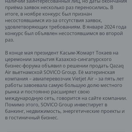
наличии заинтересованных лиц, но даты окончания
приёма заявок несколько раз переносились. В
итоге, в ноябре конкурс был признан
несостоявшимся из-за отсутствия заявок,
удовлетворяющих требованиям. В январе 2024 года
конкурс был объявлен несостоявшимся во второй
раз.
В конце мая президент Касым-Жомарт Токаев на
церемонии закрытия Казахско-сингапурского
бизнес-форума объявил о решении продать Qazaq
Air вьетнамской SOVICO Group. Её материнская
компания – авиаперевозчик Vietjet Air – за пять лет
работы завоевала самую большую долю местного
рынка и постоянно расширяет свою
международную сеть, говорится на сайте компании.
Помимо этого, SOVICO Group инвестирует в
банкинг, недвижимость, энергетические проекты и
в гостиничный бизнес.