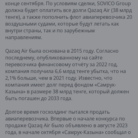
конце сентября. По условиям сделки, SOVICO Group
должна будет оплатить все долги Qazaq Air (38 млрд
тенге), а также пополнить флот авиаперевозчика 20
воздушными судами, которые будут летать как
внутри страны, так и по зарубежным
направлениям.
Qazaq Air была основана в 2015 году. Согласно
последнему, опубликованному на сайте
перевозчика финансовому отчёту за 2022 год,
компания получила 6,6 млрд тенге убытка, что на
2,1% больше, чем в 2021 году. Известно, что
компания имеет долг перед фондом «Самрук-
Казына» в размере 38 млрд тенге, который должен
быть погашен до 2033 года.
Долгое время госхолдинг пытался продать
авиаперевозчика. Впервые о начале конкурса по
продаже Qazaq Air было объявлено в августе 2023
года, в начале октября «Самрук-Казына» сообщал о