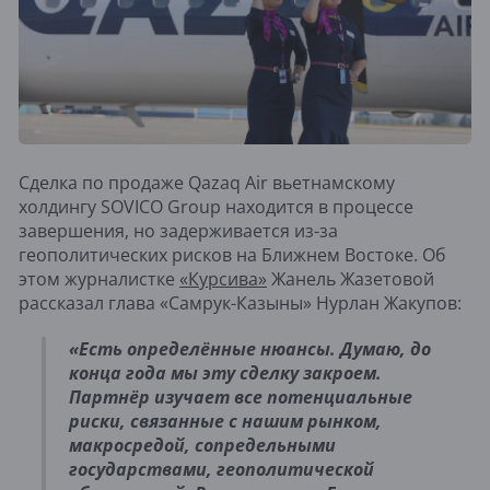
Сделка по продаже Qazaq Air вьетнамскому
холдингу SOVICO Group находится в процессе
завершения, но задерживается из-за
геополитических рисков на Ближнем Востоке. Об
этом журналистке
«Курсива»
Жанель Жазетовой
рассказал глава «Самрук-Казыны» Нурлан Жакупов:
«Есть определённые нюансы. Думаю, до
конца года мы эту сделку закроем.
Партнёр изучает все потенциальные
риски, связанные с нашим рынком,
макросредой, сопредельными
государствами, геополитической