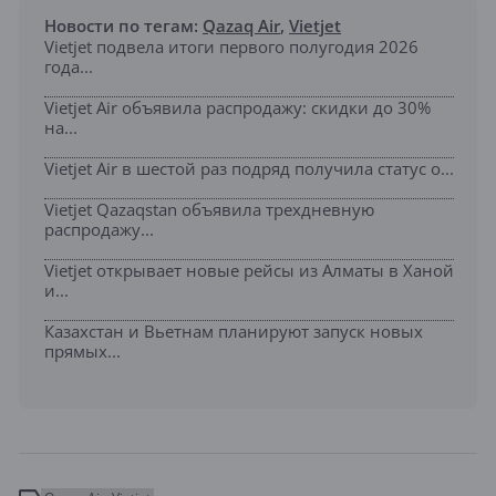
Новости по тегам:
Qazaq Air
,
Vietjet
Vietjet подвела итоги первого полугодия 2026
года...
Vietjet Air объявила распродажу: скидки до 30%
на...
Vietjet Air в шестой раз подряд получила статус о...
Vietjet Qazaqstan объявила трехдневную
распродажу...
Vietjet открывает новые рейсы из Алматы в Ханой
и...
Казахстан и Вьетнам планируют запуск новых
прямых...