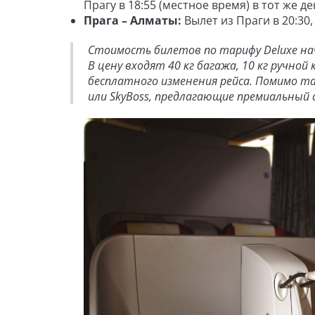
Прагу в 18:55 (местное время) в тот же де
Прага – Алматы:
Вылет из Праги в 20:30
Стоимость билетов по тарифу Deluxe н
В цену входят 40 кг багажа, 10 кг ручно
бесплатного изменения рейса. Помимо та
или SkyBoss, предлагающие премиальный с