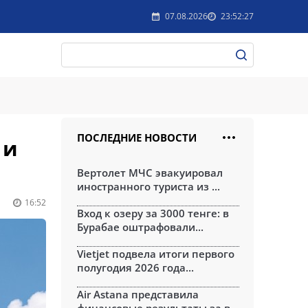
07.08.2026
23:52:27
ПОСЛЕДНИЕ НОВОСТИ
 и
Вертолет МЧС эвакуировал
иностранного туриста из ...
16:52
Вход к озеру за 3000 тенге: в
Бурабае оштрафовали...
Vietjet подвела итоги первого
полугодия 2026 года...
Air Astana представила