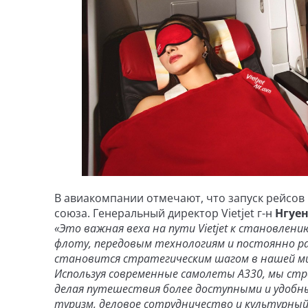
В авиакомпании отмечают, что запуск рейсов 
союза. Генеральный директор Vietjet г-н
Нгуен
«Это важная веха на пути Vietjet к становлен
флоту, передовым технологиям и постоянно р
становится стратегическим шагом в нашей ми
Используя современные самолеты A330, мы ст
делая путешествия более доступными и удобн
туризм, деловое сотрудничество и культурный