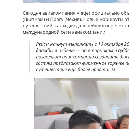
Сегодня авиакомпания Vietjet официально об
(Вьетнам) и Прагу (Чехия). Новые маршруты 
путешествий, так и для дальнейших перелето
международной сети авиакомпании.
Рейсы начнут выполнять с 10 октября 20
дважды в неделю — по вторникам и субб
позволяют авиакомпании создавать для 
гостям предлагают фирменное горячее п
путешествие еще более приятным.