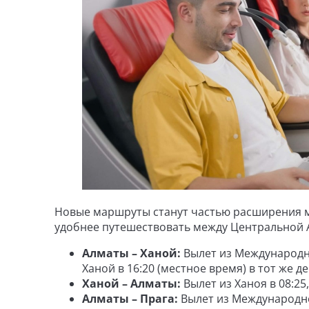
Новые маршруты станут частью расширения м
удобнее путешествовать между Центральной А
Алматы – Ханой:
Вылет из Международно
Ханой в 16:20 (местное время) в тот же де
Ханой – Алматы:
Вылет из Ханоя в 08:25
Алматы – Прага:
Вылет из Международно