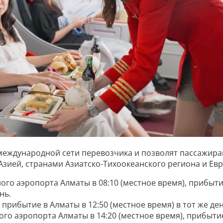
еждународной сети перевозчика и позволят пассажир
зией, странами Азиатско-Тихоокеанского региона и Ев
го аэропорта Алматы в 08:10 (местное время), прибыти
нь.
, прибытие в Алматы в 12:50 (местное время) в тот же ден
го аэропорта Алматы в 14:20 (местное время), прибыти