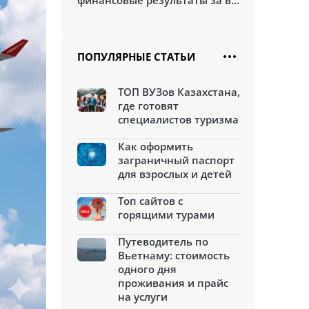
финансовые результаты за в...
ПОПУЛЯРНЫЕ СТАТЬИ
ТОП ВУЗов Казахстана,
где готовят
специалистов туризма
Как оформить
заграничный паспорт
для взрослых и детей
Топ сайтов с
горящими турами
Путеводитель по
Вьетнаму: стоимость
одного дня
проживания и прайс
на услуги