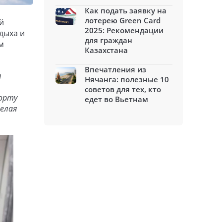
Как подать заявку на
лотерею Green Card
й
2025: Рекомендации
дыха и
для граждан
м
Казахстана
Впечатления из
ы
Нячанга: полезные 10
советов для тех, кто
борту
едет во Вьетнам
елая