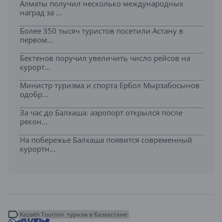
Алматы получил несколько международных
наград за ...
Более 350 тысяч туристов посетили Астану в
первом...
Бектенов поручил увеличить число рейсов на
курорт...
Министр туризма и спорта Ербол Мырзабосынов
одобр...
За час до Балхаша: аэропорт открылся после
рекон...
На побережье Балхаша появится современный
курортн...
Kazakh Tourism
туризм в Казахстане