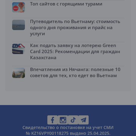
Топ сайтов с горящими турами
Путеводитель по Вьетнаму: стоимость
одного дня проживания и прайс на
услуги
Как подать заявку на лотерею Green
Card 2025: Рекомендации для граждан
Казахстана
Впечатления из Нячанга: полезные 10
советов для тех, кто едет во Вьетнам
Свидетельство о постановке на учет СМИ
№ KZ16VPY00118275 выдано 25.04.2025.