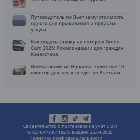
Путеводитель по Вьетнаму: стоимость
одного дня проживания и прайс на
услуги
Как подать заявку на лотерею Green
Card 2025: Рекомендации для граждан
Казахстана
Впечатления из Нячанга: полезные 10
советов для тех, кто едет во Вьетнам
Свидетельство о постановке на учет СМИ
№ KZ16VPY00118275 выдано 25.04.2025.
Политика конфиденциальности