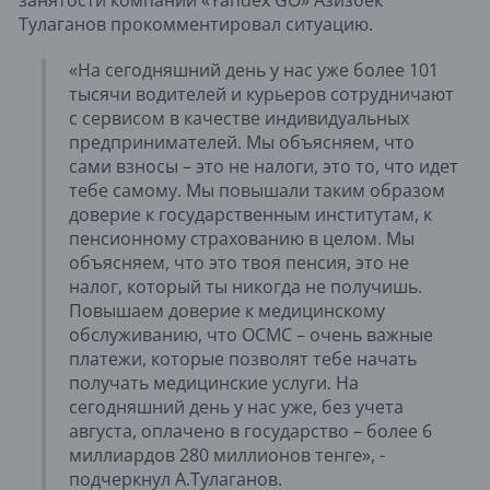
занятости компании «Yandex GO» Азизбек
Тулаганов прокомментировал ситуацию.
«На сегодняшний день у нас уже более 101
тысячи водителей и курьеров сотрудничают
с сервисом в качестве индивидуальных
предпринимателей. Мы объясняем, что
сами взносы – это не налоги, это то, что идет
тебе самому. Мы повышали таким образом
доверие к государственным институтам, к
пенсионному страхованию в целом. Мы
объясняем, что это твоя пенсия, это не
налог, который ты никогда не получишь.
Повышаем доверие к медицинскому
обслуживанию, что ОСМС – очень важные
платежи, которые позволят тебе начать
получать медицинские услуги. На
сегодняшний день у нас уже, без учета
августа, оплачено в государство – более 6
миллиардов 280 миллионов тенге», -
подчеркнул А.Тулаганов.