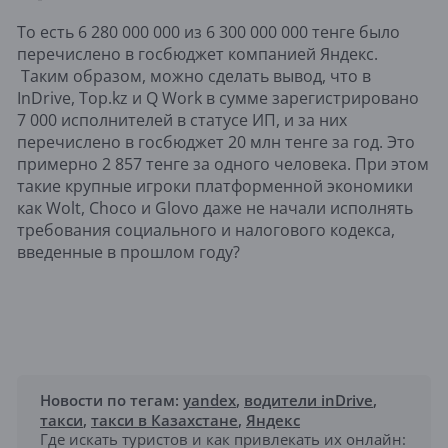
То есть 6 280 000 000 из 6 300 000 000 тенге было
перечислено в госбюджет компанией Яндекс.
Таким образом, можно сделать вывод, что в
InDrive, Top.kz и Q Work в сумме зарегистрировано
7 000 исполнителей в статусе ИП, и за них
перечислено в госбюджет 20 млн тенге за год. Это
примерно 2 857 тенге за одного человека. При этом
такие крупные игроки платформенной экономики
как Wolt, Choco и Glovo даже не начали исполнять
требования социального и налогового кодекса,
введенные в прошлом году?
Новости по тегам:
yandex
,
водители inDrive
,
такси
,
такси в Казахстане
,
Яндекс
Где искать туристов и как привлекать их онлайн: