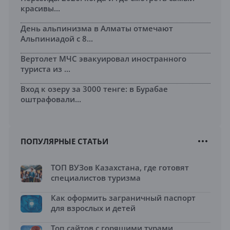
красивы...
День альпинизма в Алматы отмечают
Альпиниадой с 8...
Вертолет МЧС эвакуировал иностранного
туриста из ...
Вход к озеру за 3000 тенге: в Бурабае
оштрафовали...
ПОПУЛЯРНЫЕ СТАТЬИ
ТОП ВУЗов Казахстана, где готовят
специалистов туризма
Как оформить заграничный паспорт
для взрослых и детей
Топ сайтов с горящими турами