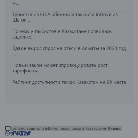
м...
Туристка из США обвинила таксиста InDrive из
Шымк...
Почему у таксистов в Казахстане появилась
задолже...
Вдвое вырос спрос на отели в Алматы за 2024 год
...
Новый закон может спровоцировать рост
тарифов на ...
Рейтинг доступности такси: Казахстан на 99 месте
...
yandex
водители inDrive
такси
такси в Казахстане
Яндекс