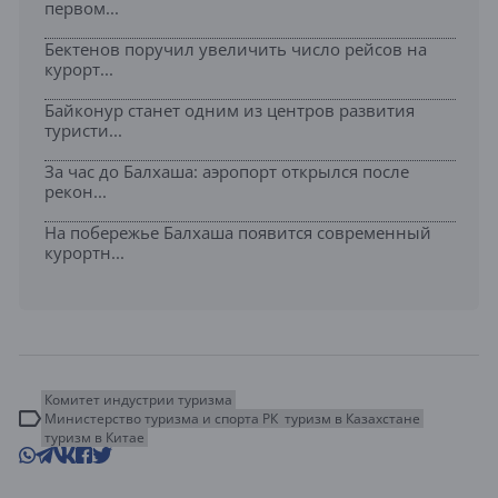
первом...
Бектенов поручил увеличить число рейсов на
курорт...
Байконур станет одним из центров развития
туристи...
За час до Балхаша: аэропорт открылся после
рекон...
На побережье Балхаша появится современный
курортн...
Комитет индустрии туризма
Министерство туризма и спорта РК
туризм в Казахстане
туризм в Китае