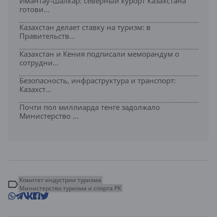
Имантау-Шалкар: северный курорт Казахстана
готови...
Казахстан делает ставку на туризм: в
Правительств...
Казахстан и Кения подписали меморандум о
сотрудни...
Безопасность, инфраструктура и транспорт:
Казахст...
Почти пол миллиарда тенге задолжало
Министерство ...
Комитет индустрии туризма
Министерство туризма и спорта РК