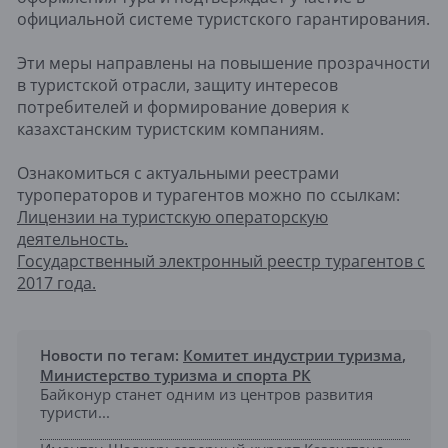
официальной системе туристского гарантирования.
Эти меры направлены на повышение прозрачности
в туристской отрасли, защиту интересов
потребителей и формирование доверия к
казахстанским туристским компаниям.
Ознакомиться с актуальными реестрами
туроператоров и турагентов можно по ссылкам:
Лицензии на туристскую операторскую
деятельность.
Государственный электронный реестр турагентов с
2017 года.
Новости по тегам:
Комитет индустрии туризма
,
Министерство туризма и спорта РК
Байконур станет одним из центров развития
туристи...