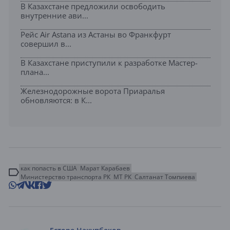
В Казахстане предложили освободить
внутренние ави...
Рейс Air Astana из Астаны во Франкфурт
совершил в...
В Казахстане приступили к разработке Мастер-
плана...
Железнодорожные ворота Приаралья
обновляются: в К...
как попасть в США
Марат Карабаев
Министерство транспорта РК
МТ РК
Салтанат Томпиева