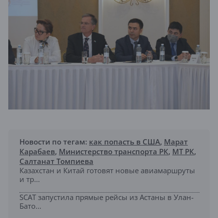
Новости по тегам:
как попасть в США
,
Марат
Карабаев
,
Министерство транспорта РК
,
МТ РК
,
Салтанат Томпиева
Казахстан и Китай готовят новые авиамаршруты
и тр...
SCAT запустила прямые рейсы из Астаны в Улан-
Бато...